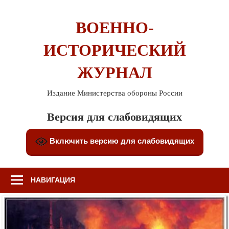
Перейти
к
ВОЕННО-
содержимому
ИСТОРИЧЕСКИЙ
ЖУРНАЛ
Издание Министерства обороны России
Версия для слабовидящих
Включить версию для слабовидящих
НАВИГАЦИЯ