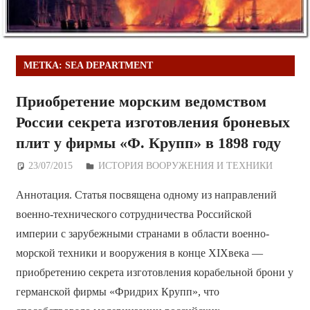
МЕТКА:
SEA DEPARTMENT
Приобретение морским ведомством
России секрета изготовления броневых
плит у фирмы «Ф. Крупп» в 1898 году
23/07/2015
Дежурный по Редакции
ИСТОРИЯ ВООРУЖЕНИЯ И ТЕХНИКИ
Аннотация. Статья посвящена одному из направлений
военно-технического сотрудничества Российской
империи с зарубежными странами в области военно-
морской техники и вооружения в конце XIXвека —
приобретению секрета изготовления корабельной брони у
германской фирмы «Фридрих Крупп», что