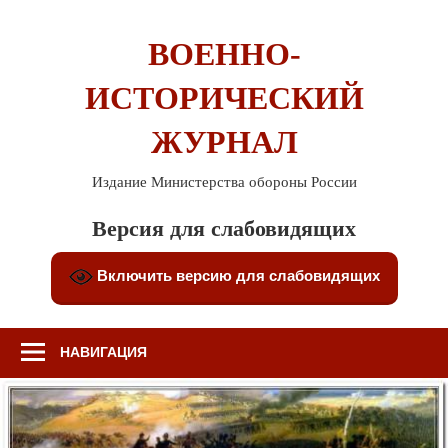
Перейти
к
ВОЕННО-
содержимому
ИСТОРИЧЕСКИЙ
ЖУРНАЛ
Издание Министерства обороны России
Версия для слабовидящих
Включить версию для слабовидящих
НАВИГАЦИЯ