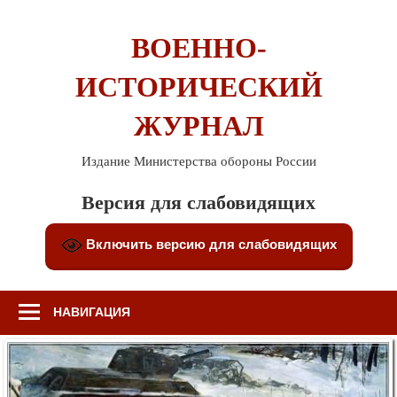
Перейти
к
ВОЕННО-
содержимому
ИСТОРИЧЕСКИЙ
ЖУРНАЛ
Издание Министерства обороны России
Версия для слабовидящих
Включить версию для слабовидящих
НАВИГАЦИЯ