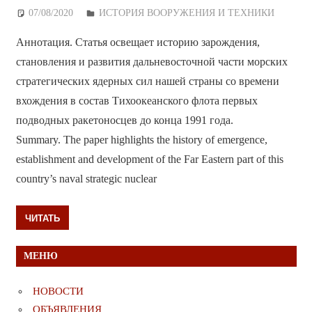
07/08/2020
Дежурный по Редакции
ИСТОРИЯ ВООРУЖЕНИЯ И ТЕХНИКИ
Аннотация. Статья освещает историю зарождения,
становления и развития дальневосточной части морских
стратегических ядерных сил нашей страны со времени
вхождения в состав Тихоокеанского флота первых
подводных ракетоносцев до конца 1991 года.
Summary. The paper highlights the history of emergence,
establishment and development of the Far Eastern part of this
country’s naval strategic nuclear
ЧИТАТЬ
МЕНЮ
НОВОСТИ
ОБЪЯВЛЕНИЯ