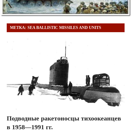
МЕТКА:
SEA BALLISTIC MISSILES AND UNITS
Подводные ракетоносцы тихоокеанцев
в 1958—1991 гг.