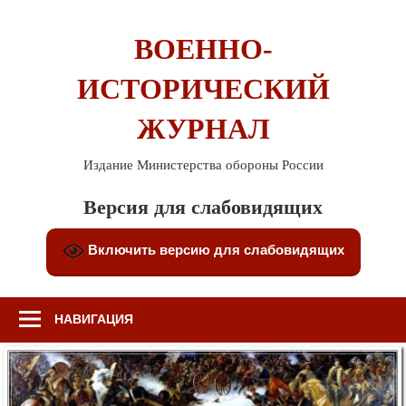
Перейти
к
ВОЕННО-
содержимому
ИСТОРИЧЕСКИЙ
ЖУРНАЛ
Издание Министерства обороны России
Версия для слабовидящих
Включить версию для слабовидящих
НАВИГАЦИЯ