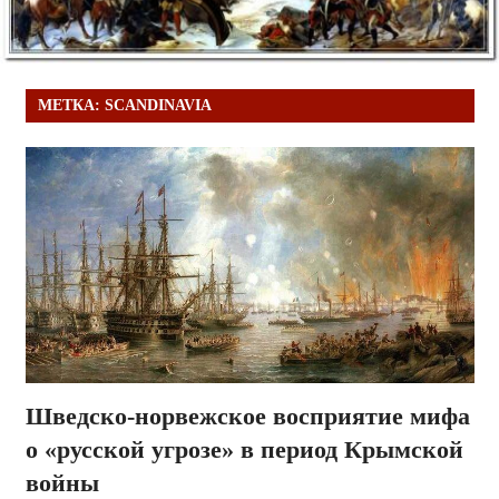
МЕТКА:
SCANDINAVIA
Шведско-норвежское восприятие мифа
о «русской угрозе» в период Крымской
войны