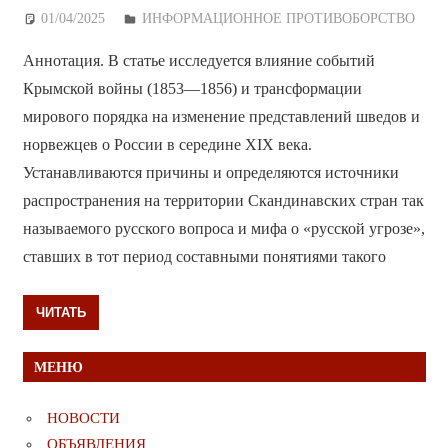
01/04/2025
Дежурный по Редакции
ИНФОРМАЦИОННОЕ ПРОТИВОБОРСТВО
Аннотация. В статье исследуется влияние событий
Крымской войны (1853—1856) и трансформации
мирового порядка на изменение представлений шведов и
норвежцев о России в середине XIX века.
Устанавливаются причины и определяются источники
распространения на территории Скандинавских стран так
называемого русского вопроса и мифа о «русской угрозе»,
ставших в тот период составными понятиями такого
ЧИТАТЬ
МЕНЮ
НОВОСТИ
ОБЪЯВЛЕНИЯ