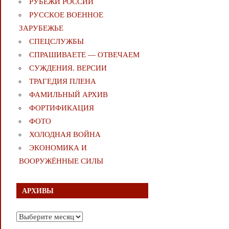
РУБЕЖИ РОССИИ
РУССКОЕ ВОЕННОЕ
ЗАРУБЕЖЬЕ
СПЕЦСЛУЖБЫ
СПРАШИВАЕТЕ — ОТВЕЧАЕМ
СУЖДЕНИЯ. ВЕРСИИ
ТРАГЕДИЯ ПЛЕНА
ФАМИЛЬНЫЙ АРХИВ
ФОРТИФИКАЦИЯ
ФОТО
ХОЛОДНАЯ ВОЙНА
ЭКОНОМИКА И
ВООРУЖЁННЫЕ СИЛЫ
АРХИВЫ
Архивы