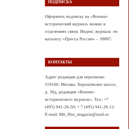
ПОДПИСКА
Оформить подписку на «Военно-
исторический журнал» можно в
отделениях связи. Индекс журнала по
каталогу «Пресса России» – 39887.
КОНТАКТЫ
Адрес редакции для переписки:
119160, Москва, Хорошёвское шоссе,
д. 38д, редакция «Военно-
исторического журнала». Тел.: +7
(495) 941-26-50; + 7 (495) 941-26-12.
E-mail: Mil_Hist_magazin@mail.ru