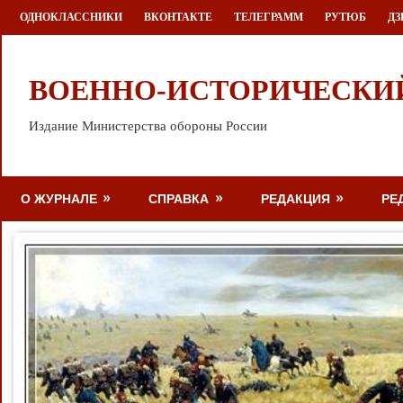
Перейти
ОДНОКЛАССНИКИ
ВКОНТАКТЕ
ТЕЛЕГРАММ
РУТЮБ
ДЗ
к
содержимому
ВОЕННО-ИСТОРИЧЕСКИ
Издание Министерства обороны России
О ЖУРНАЛЕ
СПРАВКА
РЕДАКЦИЯ
РЕ