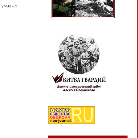
 умаляет