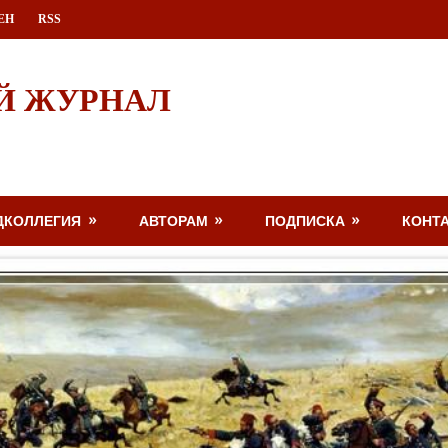
ЕН
RSS
Й ЖУРНАЛ
ДКОЛЛЕГИЯ
АВТОРАМ
ПОДПИСКА
КОНТ