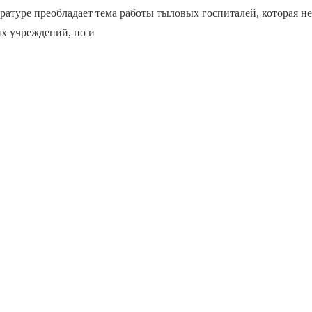
ратуре преобладает тема работы тыловых госпиталей, которая не
х учреждений, но и