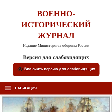
Перейти
к
ВОЕННО-
содержимому
ИСТОРИЧЕСКИЙ
ЖУРНАЛ
Издание Министерства обороны России
Версия для слабовидящих
Включить версию для слабовидящих
НАВИГАЦИЯ