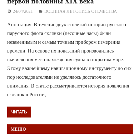
первой половины XIX века
24/04/2021
Дежурный по Редакции
ВОЕННАЯ ЛЕТОПИСЬ ОТЕЧЕСТВА
Аннотация. В течение двух столетий истории русского
парусного флота склянки (песочные часы) были
незаменимым и самым точным прибором измерения
времени. На основе их показаний производились
вычисления местонахождения судна в открытом море.
Этому важнейшему навигационному инструменту до сих
пор исследователями не уделялось достаточного
внимания. В статье рассматриваются история появления
склянок в России,
ЧИТАТЬ
МЕНЮ