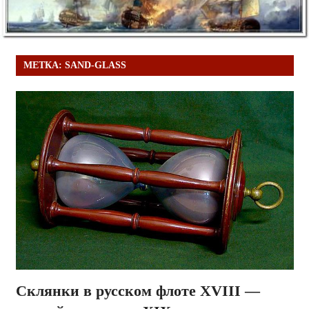
МЕТКА:
SAND-GLASS
Склянки в русском флоте XVIII —