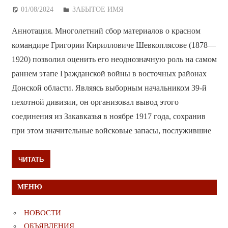
01/08/2024
Дежурный по Редакции
ЗАБЫТОЕ ИМЯ
Аннотация. Многолетний сбор материалов о красном
командире Григории Кирилловиче Шевкоплясове (1878—
1920) позволил оценить его неоднозначную роль на самом
раннем этапе Гражданской войны в восточных районах
Донской области. Являясь выборным начальником 39-й
пехотной дивизии, он организовал вывод этого
соединения из Закавказья в ноябре 1917 года, сохранив
при этом значительные войсковые запасы, послужившие
ЧИТАТЬ
МЕНЮ
НОВОСТИ
ОБЪЯВЛЕНИЯ