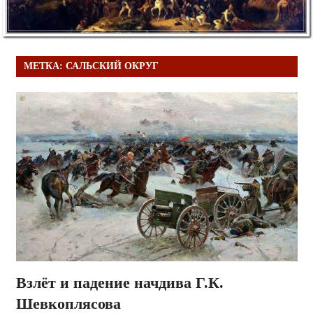
МЕТКА:
САЛЬСКИЙ ОКРУГ
Взлёт и падение начдива Г.К.
Шевкоплясова