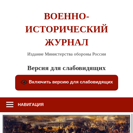
Перейти
к
ВОЕННО-
содержимому
ИСТОРИЧЕСКИЙ
ЖУРНАЛ
Издание Министерства обороны России
Версия для слабовидящих
Включить версию для слабовидящих
НАВИГАЦИЯ