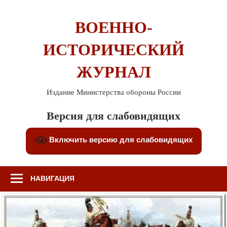
Перейти
к
ВОЕННО-
содержимому
ИСТОРИЧЕСКИЙ
ЖУРНАЛ
Издание Министерства обороны России
Версия для слабовидящих
Включить версию для слабовидящих
НАВИГАЦИЯ