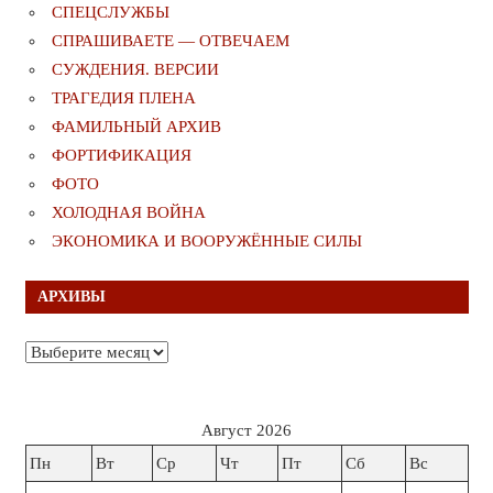
СПЕЦСЛУЖБЫ
СПРАШИВАЕТЕ — ОТВЕЧАЕМ
СУЖДЕНИЯ. ВЕРСИИ
ТРАГЕДИЯ ПЛЕНА
ФАМИЛЬНЫЙ АРХИВ
ФОРТИФИКАЦИЯ
ФОТО
ХОЛОДНАЯ ВОЙНА
ЭКОНОМИКА И ВООРУЖЁННЫЕ СИЛЫ
АРХИВЫ
Архивы
Август 2026
Пн
Вт
Ср
Чт
Пт
Сб
Вс