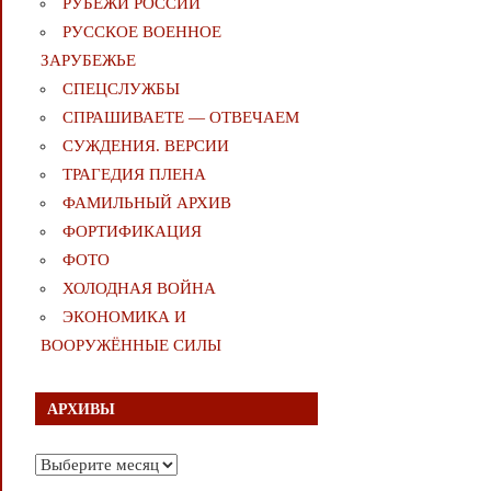
РУБЕЖИ РОССИИ
РУССКОЕ ВОЕННОЕ
ЗАРУБЕЖЬЕ
СПЕЦСЛУЖБЫ
СПРАШИВАЕТЕ — ОТВЕЧАЕМ
СУЖДЕНИЯ. ВЕРСИИ
ТРАГЕДИЯ ПЛЕНА
ФАМИЛЬНЫЙ АРХИВ
ФОРТИФИКАЦИЯ
ФОТО
ХОЛОДНАЯ ВОЙНА
ЭКОНОМИКА И
ВООРУЖЁННЫЕ СИЛЫ
АРХИВЫ
Архивы