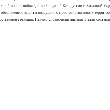
их войск по освобождению Западной Белоруссии и Западной Укра
 обеспечению защиты воздушного пространства новых территори
арственной границы. Научно-справочный аппарат статьи составл