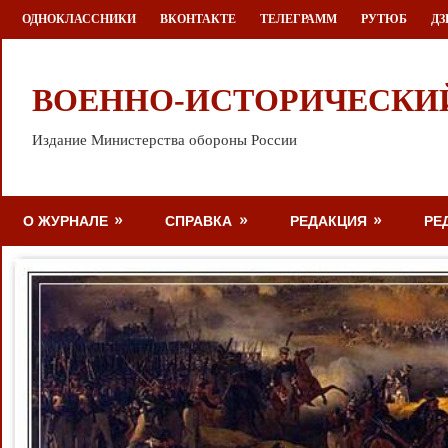
Перейти
ОДНОКЛАССНИКИ
ВКОНТАКТЕ
ТЕЛЕГРАММ
РУТЮБ
ДЗ
к
содержимому
ВОЕННО-ИСТОРИЧЕСКИ
Издание Министерства обороны России
О ЖУРНАЛЕ
СПРАВКА
РЕДАКЦИЯ
РЕ