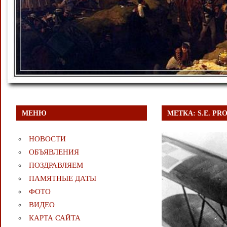
МЕНЮ
МЕТКА:
S.E. P
НОВОСТИ
ОБЪЯВЛЕНИЯ
ПОЗДРАВЛЯЕМ
ПАМЯТНЫЕ ДАТЫ
ФОТО
ВИДЕО
КАРТА САЙТА