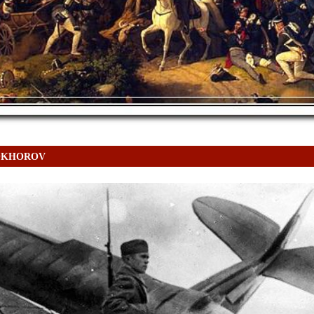
ROKHOROV