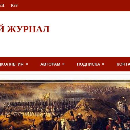
ЕН
RSS
Й ЖУРНАЛ
ДКОЛЛЕГИЯ
АВТОРАМ
ПОДПИСКА
КОНТ