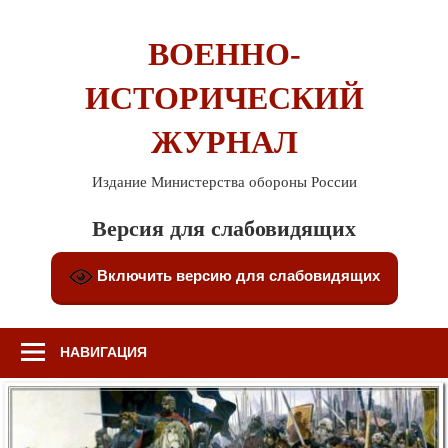
Перейти
к
ВОЕННО-
содержимому
ИСТОРИЧЕСКИЙ
ЖУРНАЛ
Издание Министерства обороны России
Версия для слабовидящих
Включить версию для слабовидящих
НАВИГАЦИЯ