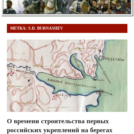
МЕТКА:
S.D. BURNASHEV
О времени строительства первых
российских укреплений на берегах