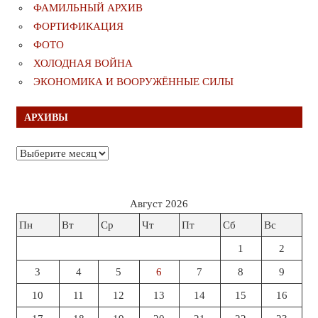
ФАМИЛЬНЫЙ АРХИВ
ФОРТИФИКАЦИЯ
ФОТО
ХОЛОДНАЯ ВОЙНА
ЭКОНОМИКА И ВООРУЖЁННЫЕ СИЛЫ
АРХИВЫ
Архивы
Август 2026
Пн
Вт
Ср
Чт
Пт
Сб
Вс
1
2
3
4
5
6
7
8
9
10
11
12
13
14
15
16