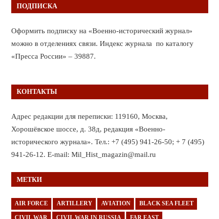
ПОДПИСКА
Оформить подписку на «Военно-исторический журнал»
можно в отделениях связи. Индекс журнала по каталогу
«Пресса России» – 39887.
КОНТАКТЫ
Адрес редакции для переписки: 119160, Москва,
Хорошёвское шоссе, д. 38д, редакция «Военно-
исторического журнала». Тел.: +7 (495) 941-26-50; + 7 (495)
941-26-12. E-mail: Mil_Hist_magazin@mail.ru
МЕТКИ
AIR FORCE
ARTILLERY
AVIATION
BLACK SEA FLEET
CIVIL WAR
CIVIL WAR IN RUSSIA
FAR EAST