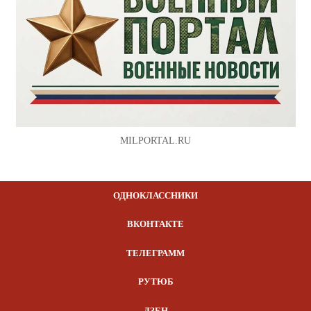
MILPORTAL.RU
ОДНОКЛАССНИКИ
ВКОНТАКТЕ
ТЕЛЕГРАММ
РУТЮБ
ДЗЕН