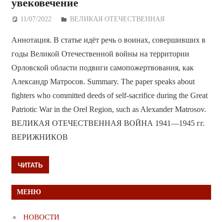
увековечение
11/07/2022
Дежурный по Редакции
ВЕЛИКАЯ ОТЕЧЕСТВЕННАЯ
Аннотация. В статье идёт речь о воинах, совершивших в
годы Великой Отечественной войны на территории
Орловской области подвиги самопожертвования, как
Александр Матросов. Summary. The paper speaks about
fighters who committed deeds of self-sacrifice during the Great
Patriotic War in the Orel Region, such as Alexander Matrosov.
ВЕЛИКАЯ ОТЕЧЕСТВЕННАЯ ВОЙНА 1941—1945 гг.
ВЕРИЖНИКОВ
ЧИТАТЬ
МЕНЮ
НОВОСТИ