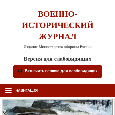
Перейти
к
ВОЕННО-
содержимому
ИСТОРИЧЕСКИЙ
ЖУРНАЛ
Издание Министерства обороны России
Версия для слабовидящих
Включить версию для слабовидящих
НАВИГАЦИЯ