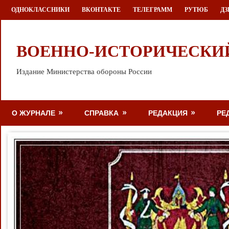
Перейти
ОДНОКЛАССНИКИ
ВКОНТАКТЕ
ТЕЛЕГРАММ
РУТЮБ
ДЗ
к
содержимому
ВОЕННО-ИСТОРИЧЕСКИ
Издание Министерства обороны России
О ЖУРНАЛЕ
СПРАВКА
РЕДАКЦИЯ
РЕ