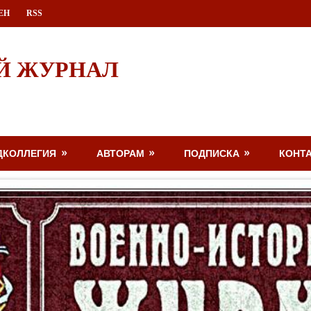
ЕН
RSS
Й ЖУРНАЛ
ДКОЛЛЕГИЯ
АВТОРАМ
ПОДПИСКА
КОНТ