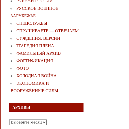
РУБЕЖИ РОССИИ
РУССКОЕ ВОЕННОЕ
ЗАРУБЕЖЬЕ
СПЕЦСЛУЖБЫ
СПРАШИВАЕТЕ — ОТВЕЧАЕМ
СУЖДЕНИЯ. ВЕРСИИ
ТРАГЕДИЯ ПЛЕНА
ФАМИЛЬНЫЙ АРХИВ
ФОРТИФИКАЦИЯ
ФОТО
ХОЛОДНАЯ ВОЙНА
ЭКОНОМИКА И
ВООРУЖЁННЫЕ СИЛЫ
АРХИВЫ
Архивы