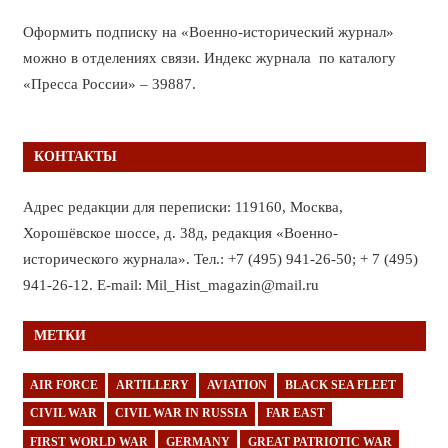
Оформить подписку на «Военно-исторический журнал»
можно в отделениях связи. Индекс журнала по каталогу
«Пресса России» – 39887.
КОНТАКТЫ
Адрес редакции для переписки: 119160, Москва,
Хорошёвское шоссе, д. 38д, редакция «Военно-
исторического журнала». Тел.: +7 (495) 941-26-50; + 7 (495)
941-26-12. E-mail: Mil_Hist_magazin@mail.ru
МЕТКИ
AIR FORCE
ARTILLERY
AVIATION
BLACK SEA FLEET
CIVIL WAR
CIVIL WAR IN RUSSIA
FAR EAST
FIRST WORLD WAR
GERMANY
GREAT PATRIOTIC WAR