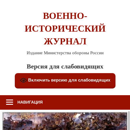
Перейти
к
ВОЕННО-
содержимому
ИСТОРИЧЕСКИЙ
ЖУРНАЛ
Издание Министерства обороны России
Версия для слабовидящих
Включить версию для слабовидящих
НАВИГАЦИЯ