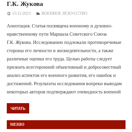
Г.К. Жукова
15/11/2023
Дежурный по Редакции
ВОЕННОЕ ИСКУССТВО
Аннотация. Статья посвящена военному и духовно-
нравственному пути Маршала Советского Союза
Г.К. Жукова. Исследованию подлежали противоречивые
стороны его личности и жизнедеятельности, а также
различные оценки его труда. Целью работы следует
признать всесторонний объективный и добросовестный
анализ аспектов его военного развития, его ошибок и
достижений. Результаты исследования вопреки выводам
некоторых авторов подтверждают очевидность военной
ЧИТАТЬ
МЕНЮ