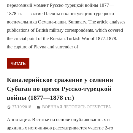
переломный момент Русско-турецкой войны 1877—
1878 гг. — взятие Плевны и капитуляцию турецкого
военачальника Османа-паши. Summary. The article analyses
publications of British military correspondents, which covered
the crucial point of the Russian-Turkish War of 1877-1878. –
the capture of Plevna and surrender of
ЧИТАТЬ
Кавалерийское сражение у селения
Субатан во время Русско-турецкой
войны (1877—1878 гг.)
27/10/2018
Дежурный по Редакции
ВОЕННАЯ ЛЕТОПИСЬ ОТЕЧЕСТВА
Аннотация. В статье на основе опубликованных и
архивных источников рассматривается участие 2-го