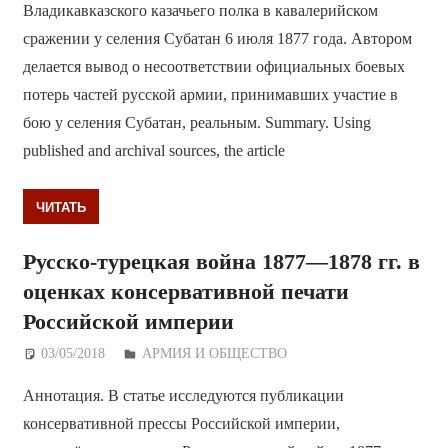
Владикавказского казачьего полка в кавалерийском
сражении у селения Субатан 6 июля 1877 года. Автором
делается вывод о несоответствии официальных боевых
потерь частей русской армии, принимавших участие в
бою у селения Субатан, реальным. Summary. Using
published and archival sources, the article
ЧИТАТЬ
Русско-турецкая война 1877—1878 гг. в
оценках консервативной печати
Российской империи
03/05/2018
Дежурный по Редакции
АРМИЯ И ОБЩЕСТВО
Аннотация. В статье исследуются публикации
консервативной прессы Российской империи,