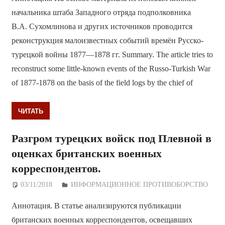
начальника штаба Западного отряда подполковника
В.А. Сухомлинова и других источников проводится
реконструкция малоизвестных событий времён Русско-
турецкой войны 1877—1878 гг. Summary. The article tries to
reconstruct some little-known events of the Russo-Turkish War
of 1877-1878 on the basis of the field logs by the chief of
ЧИТАТЬ
Разгром турецких войск под Плевной в
оценках британских военных
корреспондентов.
03/11/2018
Дежурный по Редакции
ИНФОРМАЦИОННОЕ ПРОТИВОБОРСТВО
Аннотация. В статье анализируются публикации
британских военных корреспондентов, освещавших