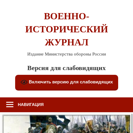
Перейти
к
ВОЕННО-
содержимому
ИСТОРИЧЕСКИЙ
ЖУРНАЛ
Издание Министерства обороны России
Версия для слабовидящих
Включить версию для слабовидящих
НАВИГАЦИЯ