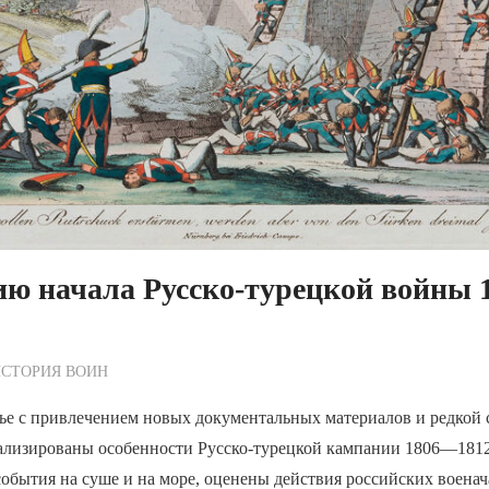
ию начала Русско-турецкой войны
ежурный по Редакции
СТОРИЯ ВОИН
тье с привлечением новых документальных материалов и редкой
ализированы особенности Русско-турецкой кампании 1806—1812
обытия на суше и на море, оценены действия российских военач