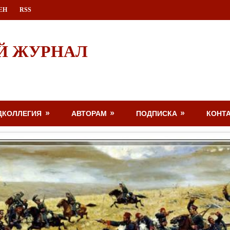
ЕН
RSS
Й ЖУРНАЛ
ДКОЛЛЕГИЯ
АВТОРАМ
ПОДПИСКА
КОНТ