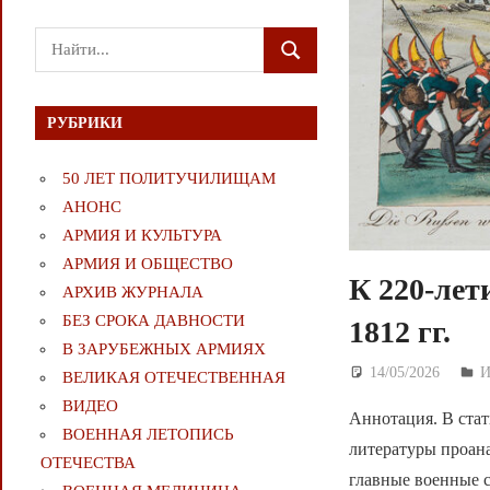
Поиск
ПОИСК
для:
РУБРИКИ
50 ЛЕТ ПОЛИТУЧИЛИЩАМ
АНОНС
АРМИЯ И КУЛЬТУРА
АРМИЯ И ОБЩЕСТВО
К 220-лет
АРХИВ ЖУРНАЛА
БЕЗ СРОКА ДАВНОСТИ
1812 гг.
В ЗАРУБЕЖНЫХ АРМИЯХ
14/05/2026
Д
И
ВЕЛИКАЯ ОТЕЧЕСТВЕННАЯ
ВИДЕО
Аннотация. В ста
ВОЕННАЯ ЛЕТОПИСЬ
литературы проан
ОТЕЧЕСТВА
главные военные с