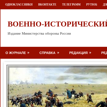
Перейти
ОДНОКЛАССНИКИ
ВКОНТАКТЕ
ТЕЛЕГРАММ
РУТЮБ
ДЗ
к
содержимому
ВОЕННО-ИСТОРИЧЕСКИ
Издание Министерства обороны России
О ЖУРНАЛЕ
СПРАВКА
РЕДАКЦИЯ
РЕ