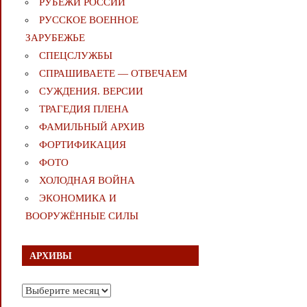
РУБЕЖИ РОССИИ
РУССКОЕ ВОЕННОЕ
ЗАРУБЕЖЬЕ
СПЕЦСЛУЖБЫ
СПРАШИВАЕТЕ — ОТВЕЧАЕМ
СУЖДЕНИЯ. ВЕРСИИ
ТРАГЕДИЯ ПЛЕНА
ФАМИЛЬНЫЙ АРХИВ
ФОРТИФИКАЦИЯ
ФОТО
ХОЛОДНАЯ ВОЙНА
ЭКОНОМИКА И
ВООРУЖЁННЫЕ СИЛЫ
АРХИВЫ
Архивы