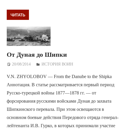
ЧИТАТЬ
От Дуная до Шипки
20/08/2014
Дежурный по Редакции
ИСТОРИЯ ВОИН
V.N. ZHYOLOBOV — From the Danube to the Shipka
Аннотация. В статье рассматривается первый период
Русско-турецкой войны 1877—1878 гг. — от
форсирования русскими войсками Дуная до захвата
Шипкинского перевала. При этом освещаются в
основном боевые действия Передового отряда генерал-
лейтенанта И.В. Гурко, в которых принимали участие