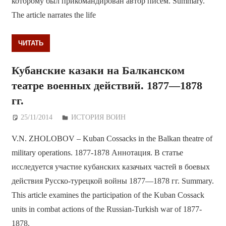
которому был прикомандирован автор писем. Summary.
The article narrates the life
ЧИТАТЬ
Кубанские казаки на Балканском
театре военных действий. 1877—1878
гг.
25/11/2014
Дежурный по Редакции
ИСТОРИЯ ВОИН
V.N. ZHOLOBOV – Kuban Cossacks in the Balkan theatre of
military operations. 1877-1878 Аннотация. В статье
исследуется участие кубанских казачьих частей в боевых
действия Русско-турецкой войны 1877—1878 гг. Summary.
This article examines the participation of the Kuban Cossack
units in combat actions of the Russian-Turkish war of 1877-
1878.