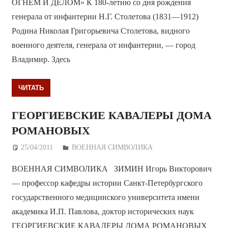
ОГНЁМ И ДЕЛОМ» К 180-летию со дня рождения
генерала от инфантерии Н.Г. Столетова (1831—1912)
Родина Николая Григорьевича Столетова, видного
военного деятеля, генерала от инфантерии, — город
Владимир. Здесь
ЧИТАТЬ
ГЕОРГИЕВСКИЕ КАВАЛЕРЫ ДОМА
РОМАНОВЫХ
25/04/2011
Дежурный по Редакции
ВОЕННАЯ СИМВОЛИКА
ВОЕННАЯ СИМВОЛИКА ЗИМИН Игорь Викторович
— профессор кафедры истории Санкт-Петербургского
государственного медицинского университета имени
академика И.П. Павлова, доктор исторических наук
ГЕОРГИЕВСКИЕ КАВАЛЕРЫ ДОМА РОМАНОВЫХ