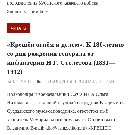
подразделения Кубанского казачьего войска.
Summary. The article
ЧИТАТЬ
«Крещён огнём и делом». К 180-летию
со дня рождения генерала от
инфантерии Н.Г. Столетова (1831—
1912)
13/12/2011
Дежурный по Редакции
ПОЛКОВОДЦЫ И ВОЕНАЧАЛЬНИКИ
Полководцы и военачальники СУСЛИНА Ольга
Николаевна — старший научный сотрудник Владимиро-
Суздальского музея-заповедника, ответственный
хранитель Мемориального дома-музея Столетовых (г.
Владимир. E-mail: klio@vsmz.elkom.ru) «КРЕЩЁН