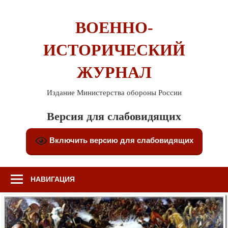
Перейти
к
ВОЕННО-
содержимому
ИСТОРИЧЕСКИЙ
ЖУРНАЛ
Издание Министерства обороны России
Версия для слабовидящих
Включить версию для слабовидящих
НАВИГАЦИЯ