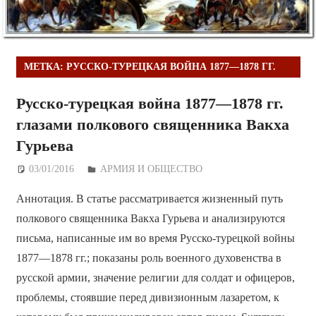
МЕТКА:
РУССКО-ТУРЕЦКАЯ ВОЙНА 1877—1878 ГГ.
Русско-турецкая война 1877—1878 гг.
глазами полкового священника Вакха
Гурьева
03/01/2016
Дежурный по Редакции
АРМИЯ И ОБЩЕСТВО
Аннотация. В статье рассматривается жизненный путь
полкового священника Вакха Гурьева и анализируются
письма, написанные им во время Русско-турецкой войны
1877—1878 гг.; показаны роль военного духовенства в
русской армии, значение религии для солдат и офицеров,
проблемы, стоявшие перед дивизионным лазаретом, к