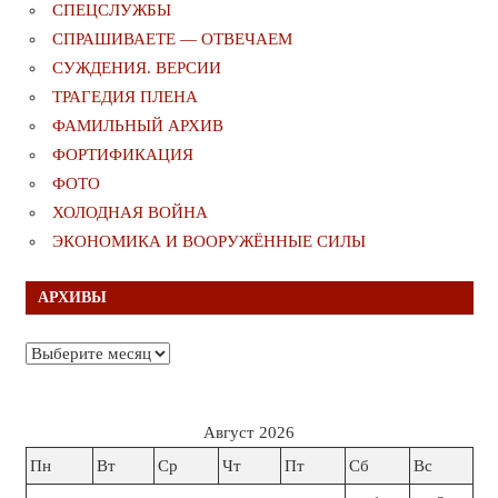
СПЕЦСЛУЖБЫ
СПРАШИВАЕТЕ — ОТВЕЧАЕМ
СУЖДЕНИЯ. ВЕРСИИ
ТРАГЕДИЯ ПЛЕНА
ФАМИЛЬНЫЙ АРХИВ
ФОРТИФИКАЦИЯ
ФОТО
ХОЛОДНАЯ ВОЙНА
ЭКОНОМИКА И ВООРУЖЁННЫЕ СИЛЫ
АРХИВЫ
Архивы
Август 2026
Пн
Вт
Ср
Чт
Пт
Сб
Вс