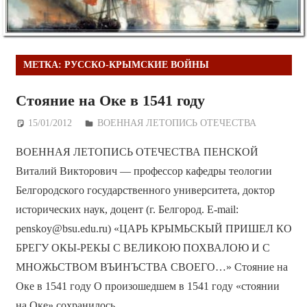
МЕТКА:
РУССКО-КРЫМСКИЕ ВОЙНЫ
Стояние на Оке в 1541 году
15/01/2012
Дежурный по Редакции
ВОЕННАЯ ЛЕТОПИСЬ ОТЕЧЕСТВА
ВОЕННАЯ ЛЕТОПИСЬ ОТЕЧЕСТВА ПЕНСКОЙ
Виталий Викторович — профессор кафедры теологии
Белгородского государственного университета, доктор
исторических наук, доцент (г. Белгород. E-mail:
penskoy@bsu.edu.ru) «ЦАРЬ КРЫМЬСКЫЙ ПРИШЕЛ КО
БРЕГУ ОКЫ-РЕКЫ С ВЕЛИКОЮ ПОХВАЛОЮ И С
МНОЖЬСТВОМ ВЪИНЪСТВА СВОЕГО…» Стояние на
Оке в 1541 году О произошедшем в 1541 году «стоянии
на Оке» сохранилось