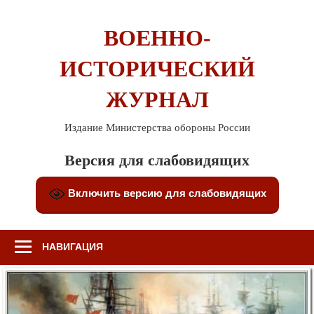
Перейти
к
ВОЕННО-
содержимому
ИСТОРИЧЕСКИЙ
ЖУРНАЛ
Издание Министерства обороны России
Версия для слабовидящих
Включить версию для слабовидящих
НАВИГАЦИЯ