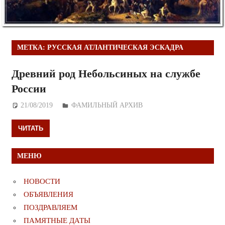
МЕТКА:
РУССКАЯ АТЛАНТИЧЕСКАЯ ЭСКАДРА
Древний род Небольсиных на службе
России
21/08/2019
Дежурный по Редакции
ФАМИЛЬНЫЙ АРХИВ
ЧИТАТЬ
МЕНЮ
НОВОСТИ
ОБЪЯВЛЕНИЯ
ПОЗДРАВЛЯЕМ
ПАМЯТНЫЕ ДАТЫ