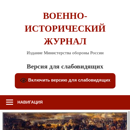
Перейти
к
ВОЕННО-
содержимому
ИСТОРИЧЕСКИЙ
ЖУРНАЛ
Издание Министерства обороны России
Версия для слабовидящих
Включить версию для слабовидящих
НАВИГАЦИЯ