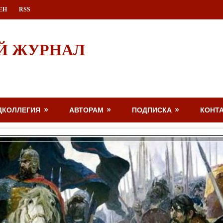
ЕН
RSS
Й ЖУРНАЛ
ДКОЛЛЕГИЯ
АВТОРАМ
ПОДПИСКА
КОНТ