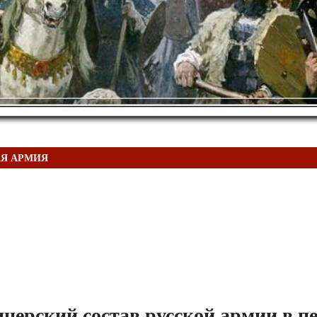
АЯ АРМИЯ
церский состав русской армии в п