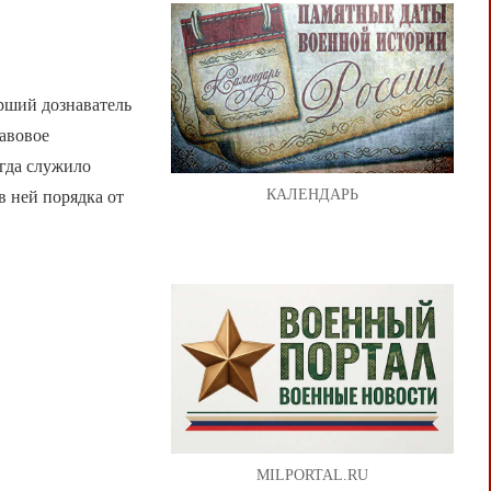
ий дознаватель
равовое
гда служило
КАЛЕНДАРЬ
 ней порядка от
MILPORTAL.RU