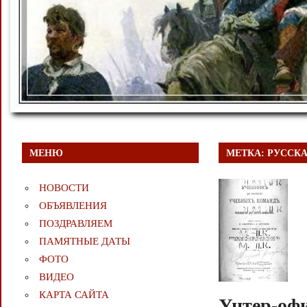
МЕНЮ
МЕТКА:
РУССК
НОВОСТИ
ОБЪЯВЛЕНИЯ
ПОЗДРАВЛЯЕМ
ПАМЯТНЫЕ ДАТЫ
ФОТО
ВИДЕО
КАРТА САЙТА
Унтер-офи