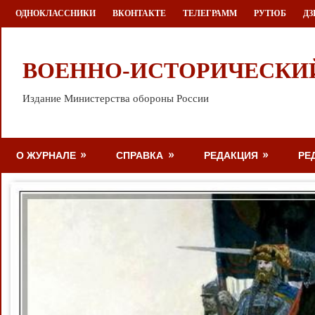
Перейти
ОДНОКЛАССНИКИ
ВКОНТАКТЕ
ТЕЛЕГРАММ
РУТЮБ
ДЗ
к
содержимому
ВОЕННО-ИСТОРИЧЕСКИ
Издание Министерства обороны России
О ЖУРНАЛЕ
СПРАВКА
РЕДАКЦИЯ
РЕ