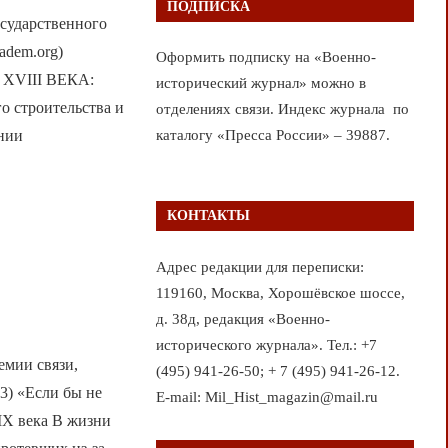
ПОДПИСКА
сударственного
adem.org)
Оформить подписку на «Военно-
VIII ВЕКА:
исторический журнал» можно в
троительства и
отделениях связи. Индекс журнала по
нии
каталогу «Пресса России» – 39887.
КОНТАКТЫ
Адрес редакции для переписки:
119160, Москва, Хорошёвское шоссе,
д. 38д, редакция «Военно-
исторического журнала». Тел.: +7
мии связи,
(495) 941-26-50; + 7 (495) 941-26-12.
 3) «Если бы не
E-mail: Mil_Hist_magazin@mail.ru
IX века В жизни