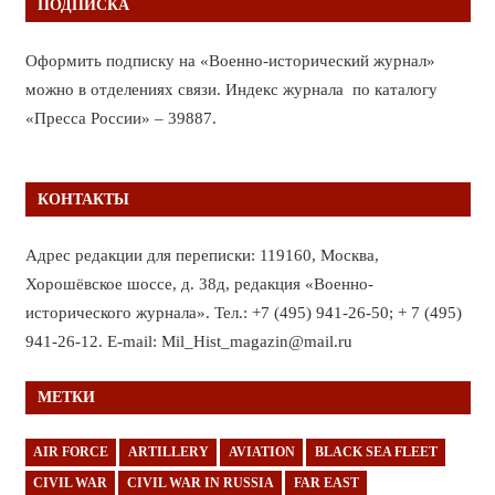
ПОДПИСКА
Оформить подписку на «Военно-исторический журнал»
можно в отделениях связи. Индекс журнала по каталогу
«Пресса России» – 39887.
КОНТАКТЫ
Адрес редакции для переписки: 119160, Москва,
Хорошёвское шоссе, д. 38д, редакция «Военно-
исторического журнала». Тел.: +7 (495) 941-26-50; + 7 (495)
941-26-12. E-mail: Mil_Hist_magazin@mail.ru
МЕТКИ
AIR FORCE
ARTILLERY
AVIATION
BLACK SEA FLEET
CIVIL WAR
CIVIL WAR IN RUSSIA
FAR EAST