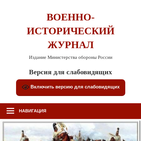
Перейти
к
ВОЕННО-
содержимому
ИСТОРИЧЕСКИЙ
ЖУРНАЛ
Издание Министерства обороны России
Версия для слабовидящих
Включить версию для слабовидящих
НАВИГАЦИЯ