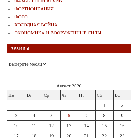
ФАМИЛЬНЫЙ АРХИВ
ФОРТИФИКАЦИЯ
ФОТО
ХОЛОДНАЯ ВОЙНА
ЭКОНОМИКА И ВООРУЖЁННЫЕ СИЛЫ
АРХИВЫ
Архивы
Август 2026
Пн
Вт
Ср
Чт
Пт
Сб
Вс
1
2
3
4
5
6
7
8
9
10
11
12
13
14
15
16
17
18
19
20
21
22
23