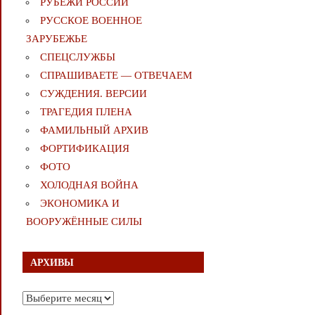
РУБЕЖИ РОССИИ
РУССКОЕ ВОЕННОЕ
ЗАРУБЕЖЬЕ
СПЕЦСЛУЖБЫ
СПРАШИВАЕТЕ — ОТВЕЧАЕМ
СУЖДЕНИЯ. ВЕРСИИ
ТРАГЕДИЯ ПЛЕНА
ФАМИЛЬНЫЙ АРХИВ
ФОРТИФИКАЦИЯ
ФОТО
ХОЛОДНАЯ ВОЙНА
ЭКОНОМИКА И
ВООРУЖЁННЫЕ СИЛЫ
АРХИВЫ
Архивы