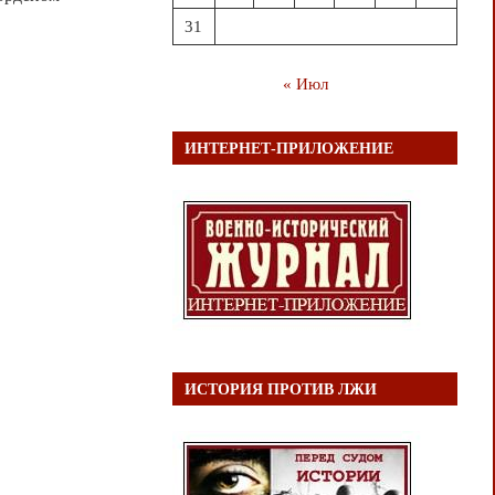
31
« Июл
ИНТЕРНЕТ-ПРИЛОЖЕНИЕ
ИСТОРИЯ ПРОТИВ ЛЖИ