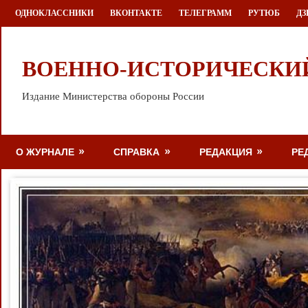
Перейти
ОДНОКЛАССНИКИ
ВКОНТАКТЕ
ТЕЛЕГРАММ
РУТЮБ
ДЗ
к
содержимому
ВОЕННО-ИСТОРИЧЕСКИ
Издание Министерства обороны России
О ЖУРНАЛЕ
СПРАВКА
РЕДАКЦИЯ
РЕ