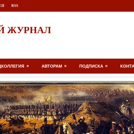
ЕН
RSS
Й ЖУРНАЛ
ДКОЛЛЕГИЯ
АВТОРАМ
ПОДПИСКА
КОНТ