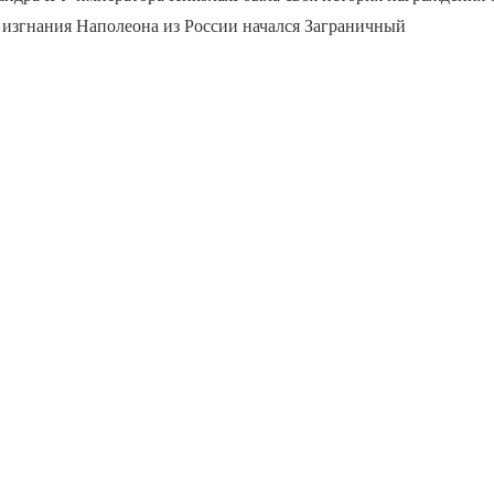
 изгнания Наполеона из России начался Заграничный