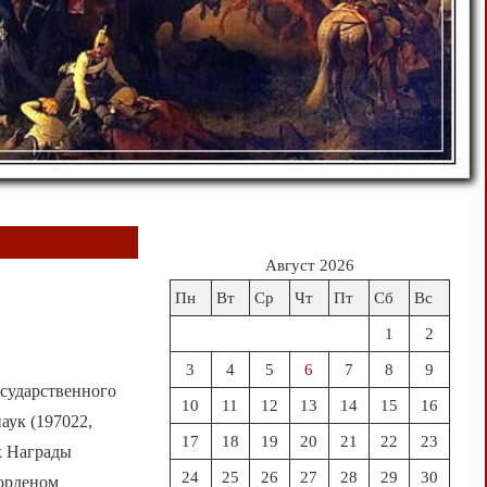
Август 2026
Пн
Вт
Ср
Чт
Пт
Сб
Вс
1
2
3
4
5
6
7
8
9
сударственного
10
11
12
13
14
15
16
аук (197022,
17
18
19
20
21
22
23
ых Награды
24
25
26
27
28
29
30
 орденом