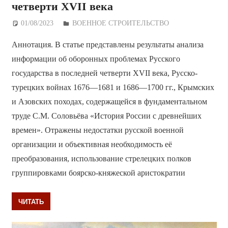
четверти XVII века
01/08/2023
Дежурный по Редакции
ВОЕННОЕ СТРОИТЕЛЬСТВО
Аннотация. В статье представлены результаты анализа
информации об оборонных проблемах Русского
государства в последней четверти XVII века, Русско-
турецких войнах 1676—1681 и 1686—1700 гг., Крымских
и Азовских походах, содержащейся в фундаментальном
труде С.М. Соловьёва «История России с древнейших
времен». Отражены недостатки русской военной
организации и объективная необходимость её
преобразования, использование стрелецких полков
группировками боярско-княжеской аристократии
ЧИТАТЬ