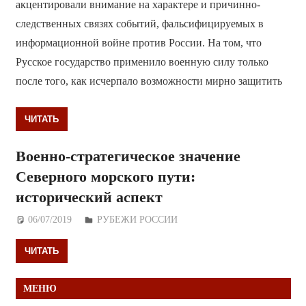
акцентировали внимание на характере и причинно-
следственных связях событий, фальсифицируемых в
информационной войне против России. На том, что
Русское государство применило военную силу только
после того, как исчерпало возможности мирно защитить
ЧИТАТЬ
Военно-стратегическое значение
Северного морского пути:
исторический аспект
06/07/2019
Дежурный по Редакции
РУБЕЖИ РОССИИ
ЧИТАТЬ
МЕНЮ