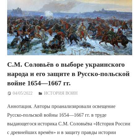
С.М. Соловьёв о выборе украинского
народа и его защите в Русско-польской
войне 1654—1667 гг.
04/05/2022
Дежурный по Редакции
ИСТОРИЯ ВОИН
Аннотация. Авторы проанализировали освещение
Русско-польской войны 1654—1667 гг. в труде
выдающегося историка С.М. Соловьёва «История России
с древнейших времён» и в защиту правды истории