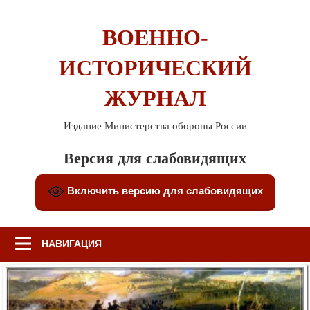
Перейти
к
ВОЕННО-
содержимому
ИСТОРИЧЕСКИЙ
ЖУРНАЛ
Издание Министерства обороны России
Версия для слабовидящих
Включить версию для слабовидящих
НАВИГАЦИЯ