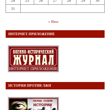
24
25
26
27
28
29
30
31
« Июл
ИНТЕРНЕТ-ПРИЛОЖЕНИЕ
ИСТОРИЯ ПРОТИВ ЛЖИ