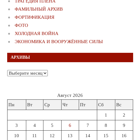
ТРАГЕДИЯ ПЛЕНА
ФАМИЛЬНЫЙ АРХИВ
ФОРТИФИКАЦИЯ
ФОТО
ХОЛОДНАЯ ВОЙНА
ЭКОНОМИКА И ВООРУЖЁННЫЕ СИЛЫ
АРХИВЫ
Архивы
Август 2026
Пн
Вт
Ср
Чт
Пт
Сб
Вс
1
2
3
4
5
6
7
8
9
10
11
12
13
14
15
16