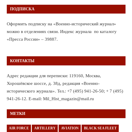
ПОДПИСКА
Оформить подписку на «Военно-исторический журнал»
можно в отделениях связи. Индекс журнала по каталогу
«Пресса России» – 39887.
КОНТАКТЫ
Адрес редакции для переписки: 119160, Москва,
Хорошёвское шоссе, д. 38д, редакция «Военно-
исторического журнала». Тел.: +7 (495) 941-26-50; + 7 (495)
941-26-12. E-mail: Mil_Hist_magazin@mail.ru
МЕТКИ
AIR FORCE
ARTILLERY
AVIATION
BLACK SEA FLEET