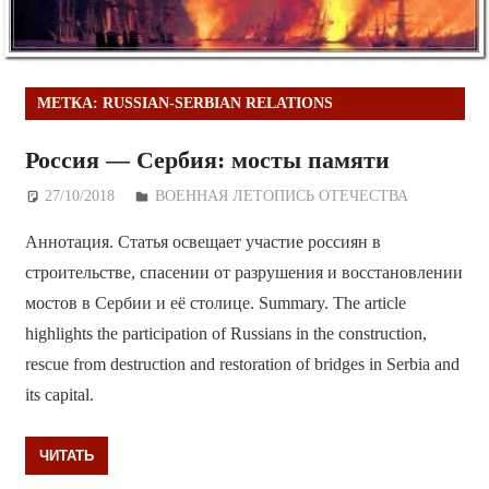
МЕТКА:
RUSSIAN-SERBIAN RELATIONS
Россия — Сербия: мосты памяти
27/10/2018
Дежурный по Редакции
ВОЕННАЯ ЛЕТОПИСЬ ОТЕЧЕСТВА
Аннотация. Статья освещает участие россиян в
строительстве, спасении от разрушения и восстановлении
мостов в Сербии и её столице. Summary. The article
highlights the participation of Russians in the construction,
rescue from destruction and restoration of bridges in Serbia and
its capital.
ЧИТАТЬ