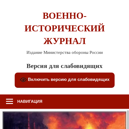
Перейти
к
ВОЕННО-
содержимому
ИСТОРИЧЕСКИЙ
ЖУРНАЛ
Издание Министерства обороны России
Версия для слабовидящих
Включить версию для слабовидящих
НАВИГАЦИЯ