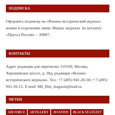
ПОДПИСКА
Оформить подписку на «Военно-исторический журнал»
можно в отделениях связи. Индекс журнала по каталогу
«Пресса России» – 39887.
КОНТАКТЫ
Адрес редакции для переписки: 119160, Москва,
Хорошёвское шоссе, д. 38д, редакция «Военно-
исторического журнала». Тел.: +7 (495) 941-26-50; + 7 (495)
941-26-12. E-mail: Mil_Hist_magazin@mail.ru
МЕТКИ
AIR FORCE
ARTILLERY
AVIATION
BLACK SEA FLEET