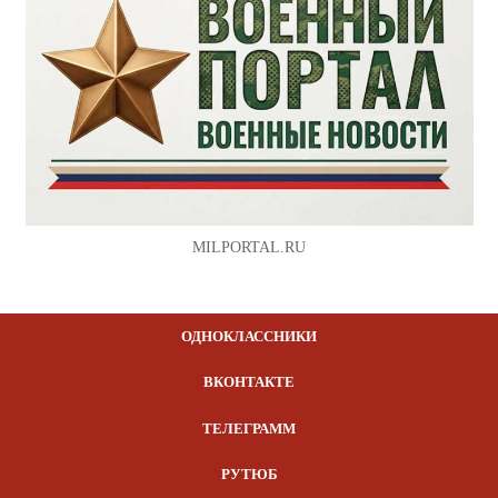
MILPORTAL.RU
ОДНОКЛАССНИКИ
ВКОНТАКТЕ
ТЕЛЕГРАММ
РУТЮБ