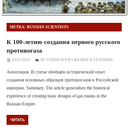
МЕТКА:
RUSSIAN SCIENTISTS
К 100-летию создания первого русского
противогаза
03/01/2016
Дежурный по Редакции
ИСТОРИЯ ВООРУЖЕНИЯ И ТЕХНИКИ
Аннотация. В статье обобщён исторический опыт
создания основных образцов противогазов в Российской
империи. Summary. The article generalises the historical
experience of creating basic designs of gas masks in the
Russian Empire.
ЧИТАТЬ