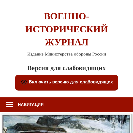
Перейти
к
ВОЕННО-
содержимому
ИСТОРИЧЕСКИЙ
ЖУРНАЛ
Издание Министерства обороны России
Версия для слабовидящих
Включить версию для слабовидящих
НАВИГАЦИЯ