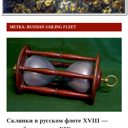
МЕТКА:
RUSSIAN SAILING FLEET
Склянки в русском флоте XVIII —