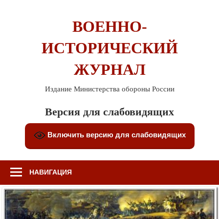
Перейти
к
ВОЕННО-
содержимому
ИСТОРИЧЕСКИЙ
ЖУРНАЛ
Издание Министерства обороны России
Версия для слабовидящих
Включить версию для слабовидящих
НАВИГАЦИЯ