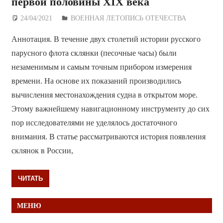
первой половины XIX века
24/04/2021
Дежурный по Редакции
ВОЕННАЯ ЛЕТОПИСЬ ОТЕЧЕСТВА
Аннотация. В течение двух столетий истории русского
парусного флота склянки (песочные часы) были
незаменимым и самым точным прибором измерения
времени. На основе их показаний производились
вычисления местонахождения судна в открытом море.
Этому важнейшему навигационному инструменту до сих
пор исследователями не уделялось достаточного
внимания. В статье рассматриваются история появления
склянок в России,
ЧИТАТЬ
МЕНЮ