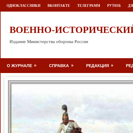
Перейти
ОДНОКЛАССНИКИ
ВКОНТАКТЕ
ТЕЛЕГРАММ
РУТЮБ
ДЗ
к
содержимому
ВОЕННО-ИСТОРИЧЕСКИ
Издание Министерства обороны России
О ЖУРНАЛЕ
СПРАВКА
РЕДАКЦИЯ
РЕ