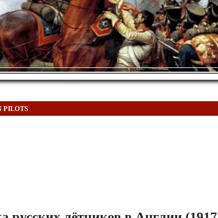
N PILOTS
а русских лётчиков в Англии (1917 