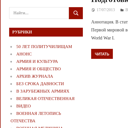
17/07/2013
Д
Поиск
ПОИСК
для:
Аннотация. В стат
Первой мировой войн
РУБРИКИ
World War I.
50 ЛЕТ ПОЛИТУЧИЛИЩАМ
ЧИТАТЬ
АНОНС
АРМИЯ И КУЛЬТУРА
АРМИЯ И ОБЩЕСТВО
АРХИВ ЖУРНАЛА
БЕЗ СРОКА ДАВНОСТИ
В ЗАРУБЕЖНЫХ АРМИЯХ
ВЕЛИКАЯ ОТЕЧЕСТВЕННАЯ
ВИДЕО
ВОЕННАЯ ЛЕТОПИСЬ
ОТЕЧЕСТВА