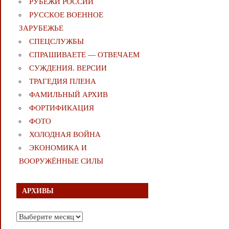
РУБЕЖИ РОССИИ
РУССКОЕ ВОЕННОЕ
ЗАРУБЕЖЬЕ
СПЕЦСЛУЖБЫ
СПРАШИВАЕТЕ — ОТВЕЧАЕМ
СУЖДЕНИЯ. ВЕРСИИ
ТРАГЕДИЯ ПЛЕНА
ФАМИЛЬНЫЙ АРХИВ
ФОРТИФИКАЦИЯ
ФОТО
ХОЛОДНАЯ ВОЙНА
ЭКОНОМИКА И
ВООРУЖЁННЫЕ СИЛЫ
АРХИВЫ
Архивы