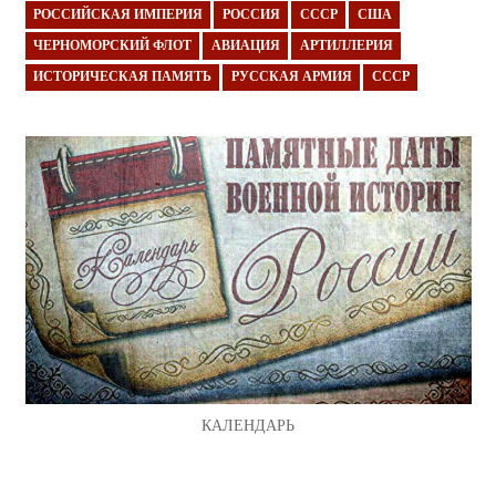
РОССИЙСКАЯ ИМПЕРИЯ
РОССИЯ
СССР
США
ЧЕРНОМОРСКИЙ ФЛОТ
АВИАЦИЯ
АРТИЛЛЕРИЯ
ИСТОРИЧЕСКАЯ ПАМЯТЬ
РУССКАЯ АРМИЯ
СССР
КАЛЕНДАРЬ