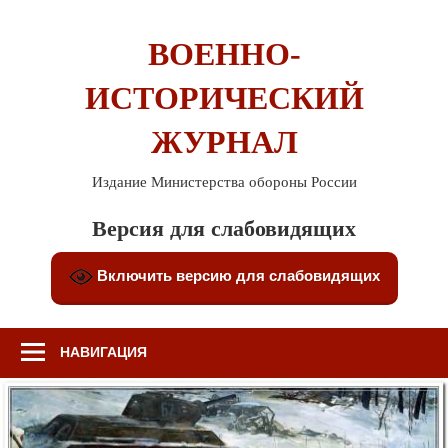
Перейти
к
ВОЕННО-
содержимому
ИСТОРИЧЕСКИЙ
ЖУРНАЛ
Издание Министерства обороны России
Версия для слабовидящих
Включить версию для слабовидящих
НАВИГАЦИЯ