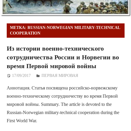
МЕТКА:
RUSSIAN-NORWEGIAN MILITARY-TECHNICAL
COOPERATION
Из истории военно-технического
сотрудничества России и Норвегии во
время Первой мировой войны
17/09/2017
Дежурный по Редакции
ПЕРВАЯ МИРОВАЯ
Аннотация. Статья посвящена российско-норвежскому
военно-техническому сотрудничеству во время Первой
мировой войны. Summary. The article is devoted to the
Russian-Norwegian military-technical cooperation during the
First World War.