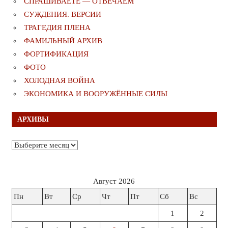
СПРАШИВАЕТЕ — ОТВЕЧАЕМ
СУЖДЕНИЯ. ВЕРСИИ
ТРАГЕДИЯ ПЛЕНА
ФАМИЛЬНЫЙ АРХИВ
ФОРТИФИКАЦИЯ
ФОТО
ХОЛОДНАЯ ВОЙНА
ЭКОНОМИКА И ВООРУЖЁННЫЕ СИЛЫ
АРХИВЫ
Архивы
Август 2026
Пн
Вт
Ср
Чт
Пт
Сб
Вс
1
2