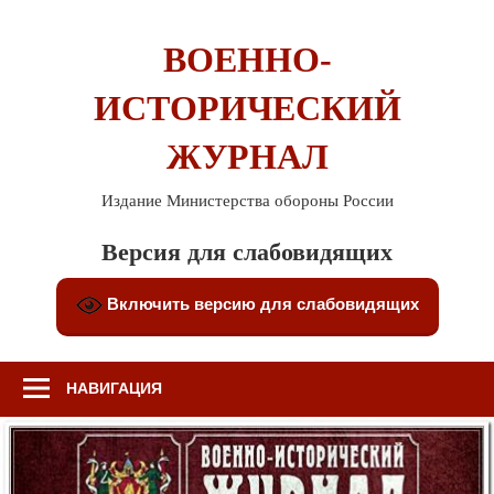
Перейти
к
ВОЕННО-
содержимому
ИСТОРИЧЕСКИЙ
ЖУРНАЛ
Издание Министерства обороны России
Версия для слабовидящих
Включить версию для слабовидящих
НАВИГАЦИЯ