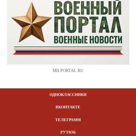
MILPORTAL.RU
ОДНОКЛАССНИКИ
ВКОНТАКТЕ
ТЕЛЕГРАММ
РУТЮБ