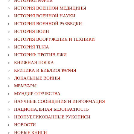
ИСТОРИОГРАФИЯ
ИСТОРИЯ ВОЕННОЙ МЕДИЦИНЫ
ИСТОРИЯ ВОЕННОЙ НАУКИ
ИСТОРИЯ ВОЕННОЙ РАЗВЕДКИ
ИСТОРИЯ ВОИН
ИСТОРИЯ ВООРУЖЕНИЯ И ТЕХНИКИ
ИСТОРИЯ ТЫЛА
ИСТОРИЯ: ПРОТИВ ЛЖИ
КНИЖНАЯ ПОЛКА
КРИТИКА И БИБЛИОГРАФИЯ
ЛОКАЛЬНЫЕ ВОЙНЫ
МЕМУАРЫ
МУНДИР ОТЕЧЕСТВА
НАУЧНЫЕ СООБЩЕНИЯ И ИНФОРМАЦИЯ
НАЦИОНАЛЬНАЯ БЕЗОПАСНОСТЬ
НЕОПУБЛИКОВАННЫЕ РУКОПИСИ
НОВОСТИ
НОВЫЕ КНИГИ