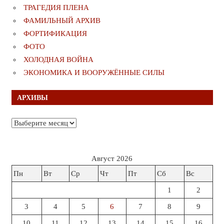
ТРАГЕДИЯ ПЛЕНА
ФАМИЛЬНЫЙ АРХИВ
ФОРТИФИКАЦИЯ
ФОТО
ХОЛОДНАЯ ВОЙНА
ЭКОНОМИКА И ВООРУЖЁННЫЕ СИЛЫ
АРХИВЫ
Архивы
Август 2026
Пн
Вт
Ср
Чт
Пт
Сб
Вс
1
2
3
4
5
6
7
8
9
10
11
12
13
14
15
16