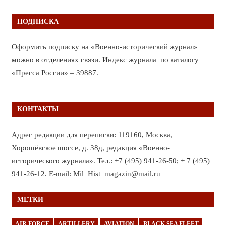
ПОДПИСКА
Оформить подписку на «Военно-исторический журнал»
можно в отделениях связи. Индекс журнала по каталогу
«Пресса России» – 39887.
КОНТАКТЫ
Адрес редакции для переписки: 119160, Москва,
Хорошёвское шоссе, д. 38д, редакция «Военно-
исторического журнала». Тел.: +7 (495) 941-26-50; + 7 (495)
941-26-12. E-mail: Mil_Hist_magazin@mail.ru
МЕТКИ
AIR FORCE
ARTILLERY
AVIATION
BLACK SEA FLEET