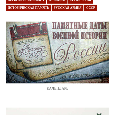
ЧЕРНОМОРСКИЙ ФЛОТ
АВИАЦИЯ
АРТИЛЛЕРИЯ
ИСТОРИЧЕСКАЯ ПАМЯТЬ
РУССКАЯ АРМИЯ
СССР
КАЛЕНДАРЬ