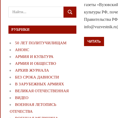
газеты «Вузовски
Поиск
культуры РФ, поч
ПОИСК
для:
Правительства РФ 
info@vuzvestnik.r
РУБРИКИ
ЧИТАТЬ
50 ЛЕТ ПОЛИТУЧИЛИЩАМ
АНОНС
АРМИЯ И КУЛЬТУРА
АРМИЯ И ОБЩЕСТВО
АРХИВ ЖУРНАЛА
БЕЗ СРОКА ДАВНОСТИ
В ЗАРУБЕЖНЫХ АРМИЯХ
ВЕЛИКАЯ ОТЕЧЕСТВЕННАЯ
ВИДЕО
ВОЕННАЯ ЛЕТОПИСЬ
ОТЕЧЕСТВА