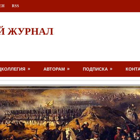
ЕН
RSS
Й ЖУРНАЛ
ДКОЛЛЕГИЯ
АВТОРАМ
ПОДПИСКА
КОНТ