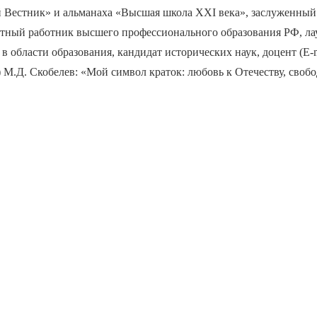
й Вестник» и альманаха «Высшая школа XXI века», заслуженный
етный работник высшего профессионального образования РФ, ла
в области образования, кандидат исторических наук, доцент (E-m
u) М.Д. Скобелев: «Мой символ краток: любовь к Отечеству, свобо