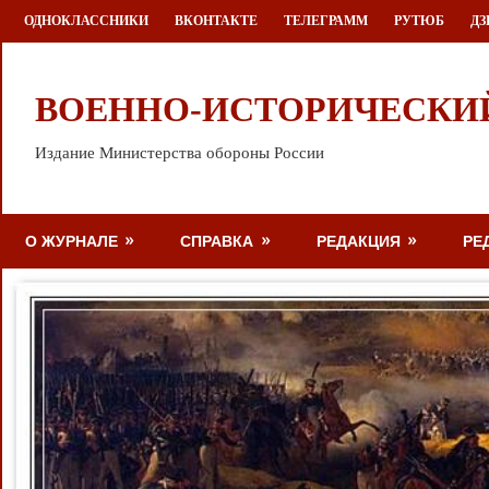
Перейти
ОДНОКЛАССНИКИ
ВКОНТАКТЕ
ТЕЛЕГРАММ
РУТЮБ
ДЗ
к
содержимому
ВОЕННО-ИСТОРИЧЕСКИ
Издание Министерства обороны России
О ЖУРНАЛЕ
СПРАВКА
РЕДАКЦИЯ
РЕ