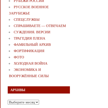
РУБЕЖИ РОССИИ
РУССКОЕ ВОЕННОЕ
ЗАРУБЕЖЬЕ
СПЕЦСЛУЖБЫ
СПРАШИВАЕТЕ — ОТВЕЧАЕМ
СУЖДЕНИЯ. ВЕРСИИ
ТРАГЕДИЯ ПЛЕНА
ФАМИЛЬНЫЙ АРХИВ
ФОРТИФИКАЦИЯ
ФОТО
ХОЛОДНАЯ ВОЙНА
ЭКОНОМИКА И
ВООРУЖЁННЫЕ СИЛЫ
АРХИВЫ
Архивы