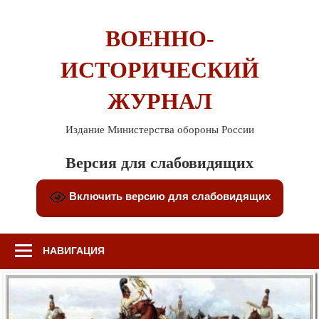
Перейти
к
ВОЕННО-
содержимому
ИСТОРИЧЕСКИЙ
ЖУРНАЛ
Издание Министерства обороны России
Версия для слабовидящих
Включить версию для слабовидящих
НАВИГАЦИЯ