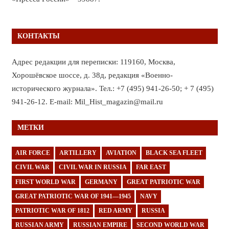
КОНТАКТЫ
Адрес редакции для переписки: 119160, Москва,
Хорошёвское шоссе, д. 38д, редакция «Военно-
исторического журнала». Тел.: +7 (495) 941-26-50; + 7 (495)
941-26-12. E-mail: Mil_Hist_magazin@mail.ru
МЕТКИ
AIR FORCE
ARTILLERY
AVIATION
BLACK SEA FLEET
CIVIL WAR
CIVIL WAR IN RUSSIA
FAR EAST
FIRST WORLD WAR
GERMANY
GREAT PATRIOTIC WAR
GREAT PATRIOTIC WAR OF 1941—1945
NAVY
PATRIOTIC WAR OF 1812
RED ARMY
RUSSIA
RUSSIAN ARMY
RUSSIAN EMPIRE
SECOND WORLD WAR