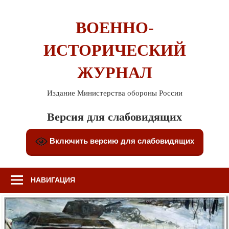
Перейти
к
ВОЕННО-
содержимому
ИСТОРИЧЕСКИЙ
ЖУРНАЛ
Издание Министерства обороны России
Версия для слабовидящих
Включить версию для слабовидящих
НАВИГАЦИЯ