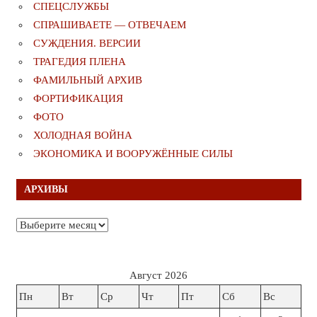
СПЕЦСЛУЖБЫ
СПРАШИВАЕТЕ — ОТВЕЧАЕМ
СУЖДЕНИЯ. ВЕРСИИ
ТРАГЕДИЯ ПЛЕНА
ФАМИЛЬНЫЙ АРХИВ
ФОРТИФИКАЦИЯ
ФОТО
ХОЛОДНАЯ ВОЙНА
ЭКОНОМИКА И ВООРУЖЁННЫЕ СИЛЫ
АРХИВЫ
Архивы
Август 2026
Пн
Вт
Ср
Чт
Пт
Сб
Вс