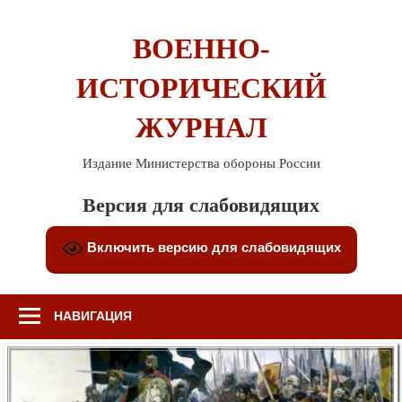
Перейти
к
ВОЕННО-
содержимому
ИСТОРИЧЕСКИЙ
ЖУРНАЛ
Издание Министерства обороны России
Версия для слабовидящих
Включить версию для слабовидящих
НАВИГАЦИЯ