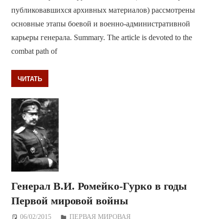
публиковавшихся архивных материалов) рассмотрены
основные этапы боевой и военно-административной
карьеры генерала. Summary. The article is devoted to the
combat path of
ЧИТАТЬ
Генерал В.И. Ромейко-Гурко в годы
Первой мировой войны
06/02/2015
Дежурный по Редакции
ПЕРВАЯ МИРОВАЯ