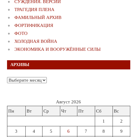
СУЖДЕНИЯ. ВЕРСИИ
ТРАГЕДИЯ ПЛЕНА
ФАМИЛЬНЫЙ АРХИВ
ФОРТИФИКАЦИЯ
ФОТО
ХОЛОДНАЯ ВОЙНА
ЭКОНОМИКА И ВООРУЖЁННЫЕ СИЛЫ
АРХИВЫ
Архивы
Август 2026
Пн
Вт
Ср
Чт
Пт
Сб
Вс
1
2
3
4
5
6
7
8
9