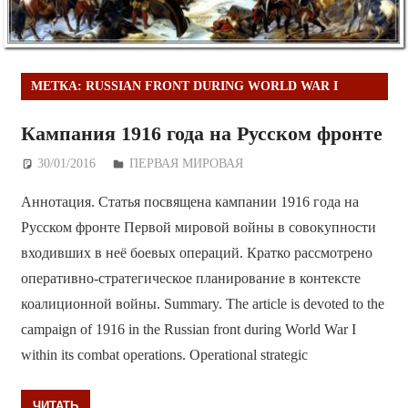
МЕТКА:
RUSSIAN FRONT DURING WORLD WAR I
Кампания 1916 года на Русском фронте
30/01/2016
Дежурный по Редакции
ПЕРВАЯ МИРОВАЯ
Аннотация. Статья посвящена кампании 1916 года на
Русском фронте Первой мировой войны в совокупности
входивших в неё боевых операций. Кратко рассмотрено
оперативно-стратегическое планирование в контексте
коалиционной войны. Summary. The article is devoted to the
campaign of 1916 in the Russian front during World War I
within its combat operations. Operational strategic
ЧИТАТЬ