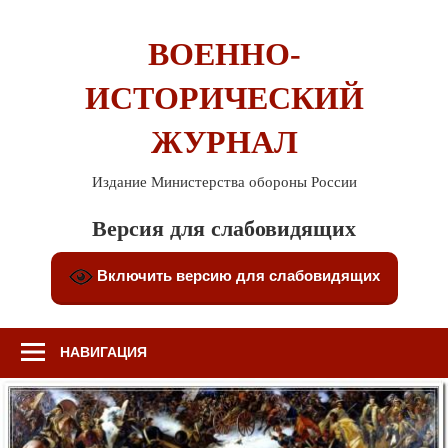
Перейти
к
ВОЕННО-
содержимому
ИСТОРИЧЕСКИЙ
ЖУРНАЛ
Издание Министерства обороны России
Версия для слабовидящих
Включить версию для слабовидящих
НАВИГАЦИЯ