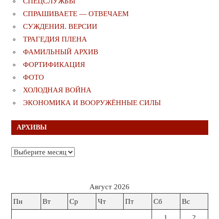
СПЕЦСЛУЖБЫ
СПРАШИВАЕТЕ — ОТВЕЧАЕМ
СУЖДЕНИЯ. ВЕРСИИ
ТРАГЕДИЯ ПЛЕНА
ФАМИЛЬНЫЙ АРХИВ
ФОРТИФИКАЦИЯ
ФОТО
ХОЛОДНАЯ ВОЙНА
ЭКОНОМИКА И ВООРУЖЁННЫЕ СИЛЫ
АРХИВЫ
Архивы
Август 2026
Пн
Вт
Ср
Чт
Пт
Сб
Вс
1
2