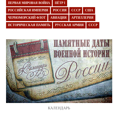
ПЕРВАЯ МИРОВАЯ ВОЙНА
ПЁТР I
РОССИЙСКАЯ ИМПЕРИЯ
РОССИЯ
СССР
США
ЧЕРНОМОРСКИЙ ФЛОТ
АВИАЦИЯ
АРТИЛЛЕРИЯ
ИСТОРИЧЕСКАЯ ПАМЯТЬ
РУССКАЯ АРМИЯ
СССР
КАЛЕНДАРЬ