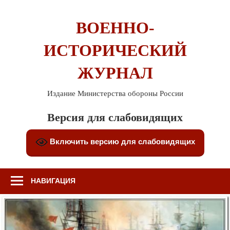
Перейти
к
ВОЕННО-
содержимому
ИСТОРИЧЕСКИЙ
ЖУРНАЛ
Издание Министерства обороны России
Версия для слабовидящих
Включить версию для слабовидящих
НАВИГАЦИЯ