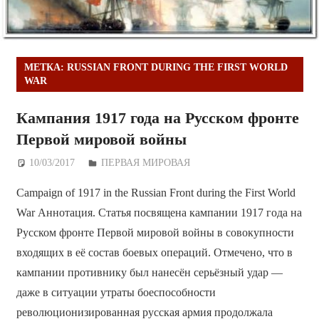
МЕТКА:
RUSSIAN FRONT DURING THE FIRST WORLD
WAR
Кампания 1917 года на Русском фронте
Первой мировой войны
10/03/2017
Дежурный по Редакции
ПЕРВАЯ МИРОВАЯ
Campaign of 1917 in the Russian Front during the First World
War Аннотация. Статья посвящена кампании 1917 года на
Русском фронте Первой мировой войны в совокупности
входящих в её состав боевых операций. Отмечено, что в
кампании противнику был нанесён серьёзный удар —
даже в ситуации утраты боеспособности
революционизированная русская армия продолжала