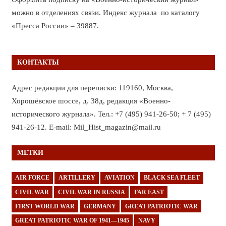
можно в отделениях связи. Индекс журнала по каталогу
«Пресса России» – 39887.
КОНТАКТЫ
Адрес редакции для переписки: 119160, Москва,
Хорошёвское шоссе, д. 38д, редакция «Военно-
исторического журнала». Тел.: +7 (495) 941-26-50; + 7 (495)
941-26-12. E-mail: Mil_Hist_magazin@mail.ru
МЕТКИ
AIR FORCE
ARTILLERY
AVIATION
BLACK SEA FLEET
CIVIL WAR
CIVIL WAR IN RUSSIA
FAR EAST
FIRST WORLD WAR
GERMANY
GREAT PATRIOTIC WAR
GREAT PATRIOTIC WAR OF 1941—1945
NAVY