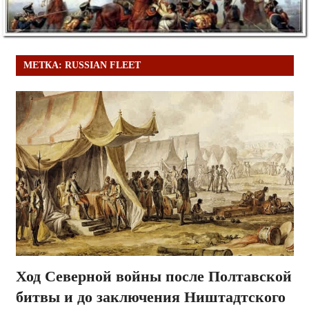
МЕТКА:
RUSSIAN FLEET
Ход Северной войны после Полтавской
битвы и до заключения Ништадтского