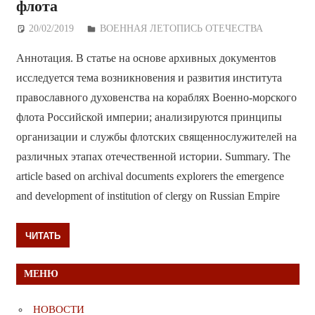
флота
20/02/2019
Дежурный по Редакции
ВОЕННАЯ ЛЕТОПИСЬ ОТЕЧЕСТВА
Аннотация. В статье на основе архивных документов
исследуется тема возникновения и развития института
православного духовенства на кораблях Военно-морского
флота Российской империи; анализируются принципы
организации и службы флотских священнослужителей на
различных этапах отечественной истории. Summary. The
article based on archival documents explorers the emergence
and development of institution of clergy on Russian Empire
ЧИТАТЬ
МЕНЮ
НОВОСТИ