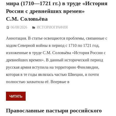
мира (1710—1721 гг.) в труде «История
России с древнейших времен»
С.М. Соловьёва
06/08/2026
Дежурный по Редакции
ИСТОРИОГРАФИЯ
Аннотация. В статье освещаются проблемы, связанные с
ходом Северной войны в период с 1710 по 1721 год,
изложенные в труде С.М. Соловьёва «История России с
древнейших времен». В данный исторический период
русская армия вступила на территорию Финляндии,
которая в те годы являлась частью Швеции, и почти
полностью захватила её. Впервые в
ЧИТАТЬ
Православные пастыри российского