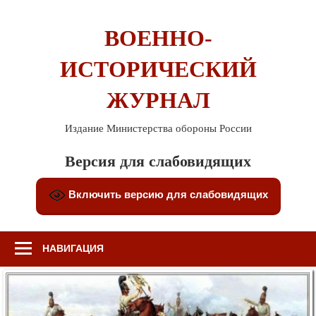
Перейти
к
ВОЕННО-
содержимому
ИСТОРИЧЕСКИЙ
ЖУРНАЛ
Издание Министерства обороны России
Версия для слабовидящих
Включить версию для слабовидящих
НАВИГАЦИЯ