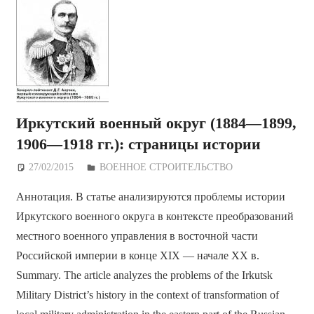
Иркутский военный округ (1884—1899,
1906—1918 гг.): страницы истории
27/02/2015
Дежурный по Редакции
ВОЕННОЕ СТРОИТЕЛЬСТВО
Аннотация. В статье анализируются проблемы истории
Иркутского военного округа в контексте преобразований
местного военного управления в восточной части
Российской империи в конце XIX — начале XX в.
Summary. The article analyzes the problems of the Irkutsk
Military District’s history in the context of transformation of