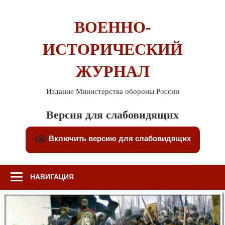
Перейти
к
ВОЕННО-
содержимому
ИСТОРИЧЕСКИЙ
ЖУРНАЛ
Издание Министерства обороны России
Версия для слабовидящих
Включить версию для слабовидящих
НАВИГАЦИЯ