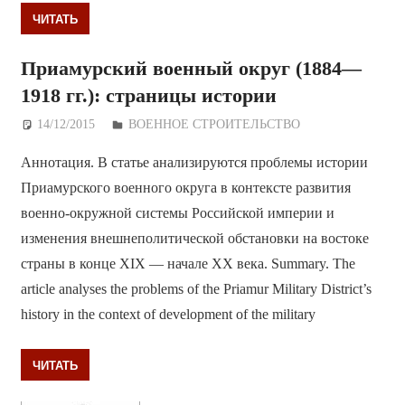
ЧИТАТЬ
Приамурский военный округ (1884—
1918 гг.): страницы истории
14/12/2015
Дежурный по Редакции
ВОЕННОЕ СТРОИТЕЛЬСТВО
Аннотация. В статье анализируются проблемы истории
Приамурского военного округа в контексте развития
военно-окружной системы Российской империи и
изменения внешнеполитической обстановки на востоке
страны в конце XIX — начале XX века. Summary. The
article analyses the problems of the Priamur Military District’s
history in the context of development of the military
ЧИТАТЬ