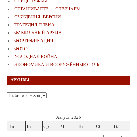
СПЕЦСЛУЖБЫ
СПРАШИВАЕТЕ — ОТВЕЧАЕМ
СУЖДЕНИЯ. ВЕРСИИ
ТРАГЕДИЯ ПЛЕНА
ФАМИЛЬНЫЙ АРХИВ
ФОРТИФИКАЦИЯ
ФОТО
ХОЛОДНАЯ ВОЙНА
ЭКОНОМИКА И ВООРУЖЁННЫЕ СИЛЫ
АРХИВЫ
Архивы
Август 2026
Пн
Вт
Ср
Чт
Пт
Сб
Вс
1
2