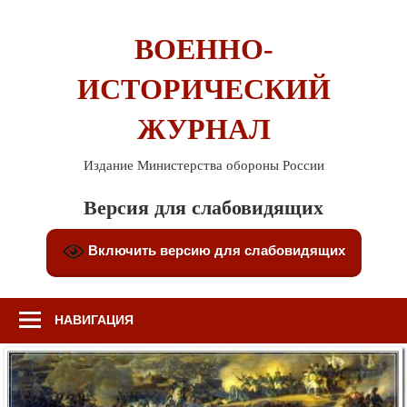
Перейти
к
ВОЕННО-
содержимому
ИСТОРИЧЕСКИЙ
ЖУРНАЛ
Издание Министерства обороны России
Версия для слабовидящих
Включить версию для слабовидящих
НАВИГАЦИЯ