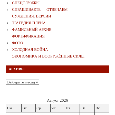
СПЕЦСЛУЖБЫ
СПРАШИВАЕТЕ — ОТВЕЧАЕМ
СУЖДЕНИЯ. ВЕРСИИ
ТРАГЕДИЯ ПЛЕНА
ФАМИЛЬНЫЙ АРХИВ
ФОРТИФИКАЦИЯ
ФОТО
ХОЛОДНАЯ ВОЙНА
ЭКОНОМИКА И ВООРУЖЁННЫЕ СИЛЫ
АРХИВЫ
Архивы
Август 2026
Пн
Вт
Ср
Чт
Пт
Сб
Вс