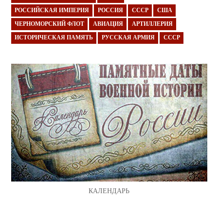
РОССИЙСКАЯ ИМПЕРИЯ
РОССИЯ
СССР
США
ЧЕРНОМОРСКИЙ ФЛОТ
АВИАЦИЯ
АРТИЛЛЕРИЯ
ИСТОРИЧЕСКАЯ ПАМЯТЬ
РУССКАЯ АРМИЯ
СССР
КАЛЕНДАРЬ