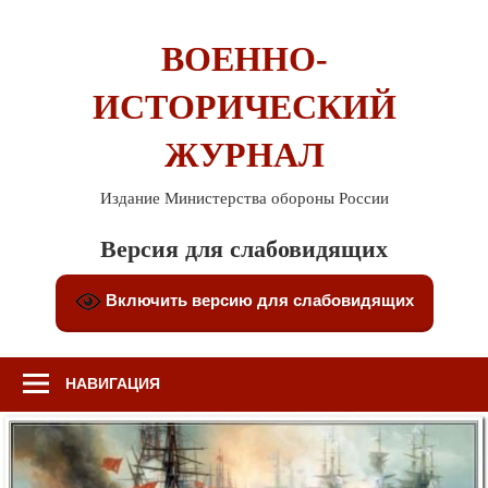
Перейти
к
ВОЕННО-
содержимому
ИСТОРИЧЕСКИЙ
ЖУРНАЛ
Издание Министерства обороны России
Версия для слабовидящих
Включить версию для слабовидящих
НАВИГАЦИЯ