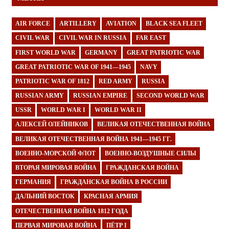
AIR FORCE
ARTILLERY
AVIATION
BLACK SEA FLEET
CIVIL WAR
CIVIL WAR IN RUSSIA
FAR EAST
FIRST WORLD WAR
GERMANY
GREAT PATRIOTIC WAR
GREAT PATRIOTIC WAR OF 1941—1945
NAVY
PATRIOTIC WAR OF 1812
RED ARMY
RUSSIA
RUSSIAN ARMY
RUSSIAN EMPIRE
SECOND WORLD WAR
USSR
WORLD WAR I
WORLD WAR II
АЛЕКСЕЙ ОЛЕЙНИКОВ
ВЕЛИКАЯ ОТЕЧЕСТВЕННАЯ ВОЙНА
ВЕЛИКАЯ ОТЕЧЕСТВЕННАЯ ВОЙНА 1941—1945 ГГ.
ВОЕННО-МОРСКОЙ ФЛОТ
ВОЕННО-ВОЗДУШНЫЕ СИЛЫ
ВТОРАЯ МИРОВАЯ ВОЙНА
ГРАЖДАНСКАЯ ВОЙНА
ГЕРМАНИЯ
ГРАЖДАНСКАЯ ВОЙНА В РОССИИ
ДАЛЬНИЙ ВОСТОК
КРАСНАЯ АРМИЯ
ОТЕЧЕСТВЕННАЯ ВОЙНА 1812 ГОДА
ПЕРВАЯ МИРОВАЯ ВОЙНА
ПЁТР I