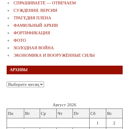
СПРАШИВАЕТЕ — ОТВЕЧАЕМ
СУЖДЕНИЯ. ВЕРСИИ
ТРАГЕДИЯ ПЛЕНА
ФАМИЛЬНЫЙ АРХИВ
ФОРТИФИКАЦИЯ
ФОТО
ХОЛОДНАЯ ВОЙНА
ЭКОНОМИКА И ВООРУЖЁННЫЕ СИЛЫ
АРХИВЫ
Архивы
Август 2026
Пн
Вт
Ср
Чт
Пт
Сб
Вс
1
2