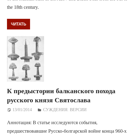
the 18th century.
ЧИТАТЬ
К предыстории балканского похода
русского князя Святослава
13/01/2014
Дежурный по Редакции
СУЖДЕНИЯ. ВЕРСИИ
Аннотация: В статье исследуются события,
предшествовавшие Русско-болгарской войне конца 960-х