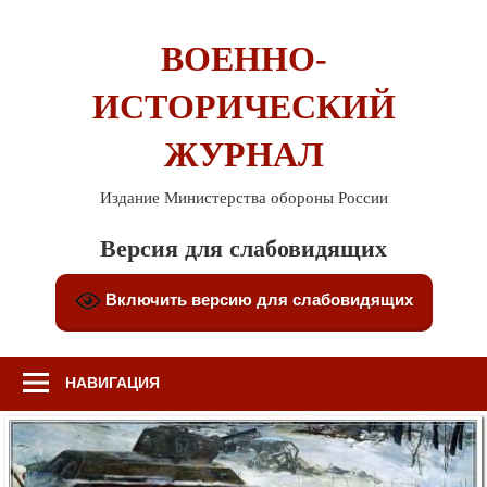
Перейти
к
ВОЕННО-
содержимому
ИСТОРИЧЕСКИЙ
ЖУРНАЛ
Издание Министерства обороны России
Версия для слабовидящих
Включить версию для слабовидящих
НАВИГАЦИЯ