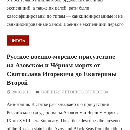
экспедиций, а также их целей, рати были
классифицированы по типам — санкционированные и не
санкционированные ханом. Военные экспедиции первого
ЧИТАТЬ
Русское военно-морское присутствие
на Азовском и Чёрном морях от
Святослава Игоревича до Екатерины
Второй
28/10/2018
Дежурный по Редакции
ВОЕННАЯ ЛЕТОПИСЬ ОТЕЧЕСТВА
Аннотация. В статье рассказывается о присутствии
Российского государства на Азовском и Чёрном морях с
IX по XVIII век. Summary. The article describes the presence
of the Russian state in the Azov and Black Seas from the 9th to