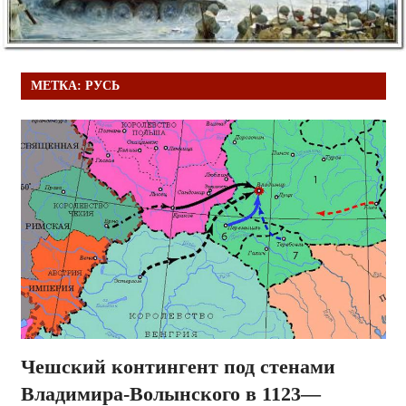
МЕТКА:
РУСЬ
Чешский контингент под стенами
Владимира-Волынского в 1123—