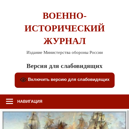
Перейти
к
ВОЕННО-
содержимому
ИСТОРИЧЕСКИЙ
ЖУРНАЛ
Издание Министерства обороны России
Версия для слабовидящих
Включить версию для слабовидящих
НАВИГАЦИЯ