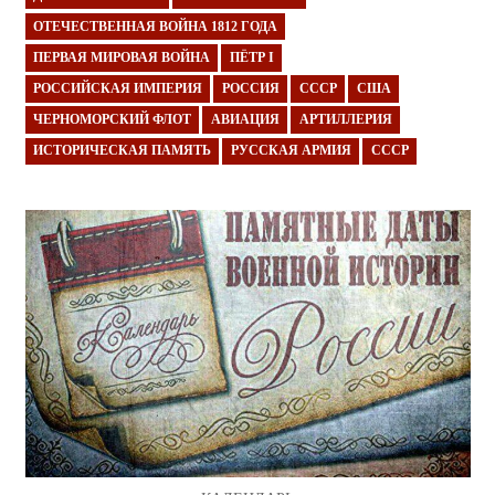
ОТЕЧЕСТВЕННАЯ ВОЙНА 1812 ГОДА
ПЕРВАЯ МИРОВАЯ ВОЙНА
ПЁТР I
РОССИЙСКАЯ ИМПЕРИЯ
РОССИЯ
СССР
США
ЧЕРНОМОРСКИЙ ФЛОТ
АВИАЦИЯ
АРТИЛЛЕРИЯ
ИСТОРИЧЕСКАЯ ПАМЯТЬ
РУССКАЯ АРМИЯ
СССР