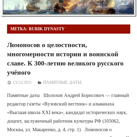
МЕТКА:
RURIK DYNASTY
Ломоносов о целостности,
многомерности истории и воинской
славе. К 300-летию великого русского
учёного
13/12/2011
Дежурный по Редакции
ПАМЯТНЫЕ ДАТЫ
Памятные даты Шолохов Андрей Борисович — главный
редактор газеты «Вузовский вестник» и альманаха
«Высшая школа XXI века», кандидат исторических наук,
доцент, заслуженный работник культуры РФ (105062,
Москва, ул. Макаренко, д. 4, стр. 1) Ломоносов о