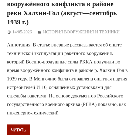
вооружённого конфликта в районе
реки Халхин-Гол (август—сентябрь
1939 г.)
14/05/2026
Дежурный по Редакции
ИСТОРИЯ ВООРУЖЕНИЯ И ТЕХНИКИ
Аннотация. В статье впервые рассказывается об опыте
технической эксплуатации ракетного вооружения,
который Военно-воздушные силы РККА получили во
время вооружённого конфликта в районе р. Халхин-Гол в
1939 году. В Монголию была отправлена опытная партия
истребителей И-16, оснащённых установками для
стрельбы ракетами. На основе документов Российского
государственного военного архива (РГВА) показано, как
инженерно-технический
ЧИТАТЬ