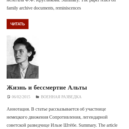
family archive documents, reminiscences
ЧИТАТЬ
Жизнь и бессмертие Альты
06/02/2015
Дежурный по Редакции
ВОЕННАЯ РАЗВЕДКА
Аннотация. В статье рассказывается об участнице
немецкого движения Сопротивления, легендарной
советской разведчице Ильзе Штёбе. Summary. The article