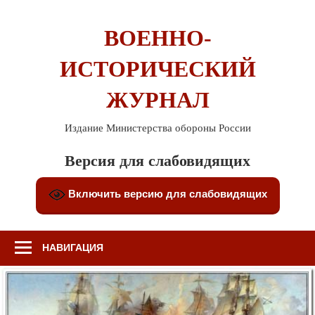
Перейти
к
ВОЕННО-
содержимому
ИСТОРИЧЕСКИЙ
ЖУРНАЛ
Издание Министерства обороны России
Версия для слабовидящих
Включить версию для слабовидящих
НАВИГАЦИЯ