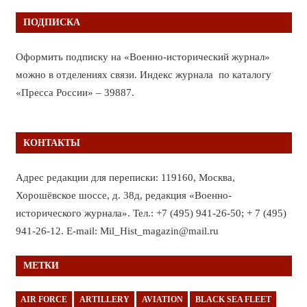
ПОДПИСКА
Оформить подписку на «Военно-исторический журнал»
можно в отделениях связи. Индекс журнала по каталогу
«Пресса России» – 39887.
КОНТАКТЫ
Адрес редакции для переписки: 119160, Москва,
Хорошёвское шоссе, д. 38д, редакция «Военно-
исторического журнала». Тел.: +7 (495) 941-26-50; + 7 (495)
941-26-12. E-mail: Mil_Hist_magazin@mail.ru
МЕТКИ
AIR FORCE
ARTILLERY
AVIATION
BLACK SEA FLEET