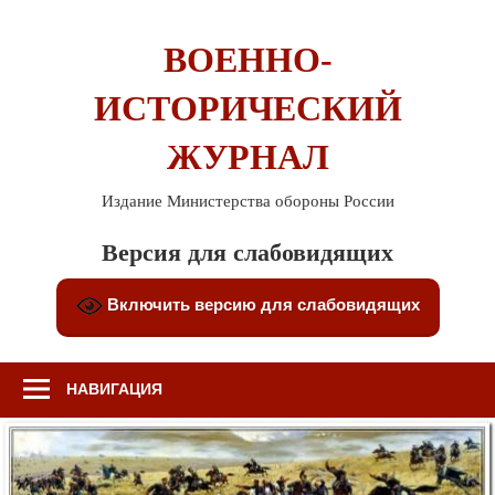
Перейти
к
ВОЕННО-
содержимому
ИСТОРИЧЕСКИЙ
ЖУРНАЛ
Издание Министерства обороны России
Версия для слабовидящих
Включить версию для слабовидящих
НАВИГАЦИЯ