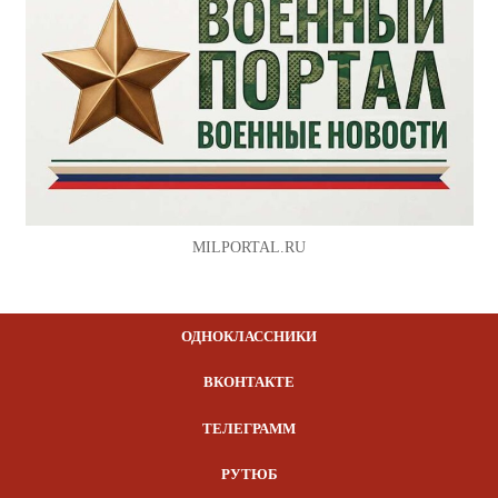
MILPORTAL.RU
ОДНОКЛАССНИКИ
ВКОНТАКТЕ
ТЕЛЕГРАММ
РУТЮБ