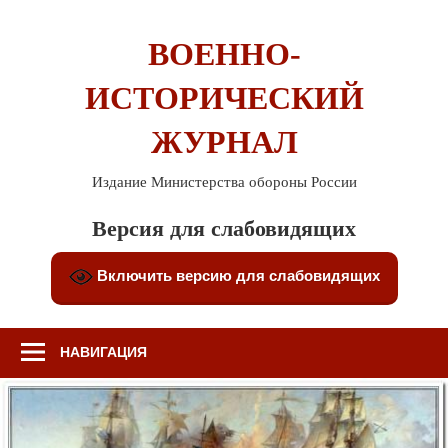
Перейти
к
ВОЕННО-
содержимому
ИСТОРИЧЕСКИЙ
ЖУРНАЛ
Издание Министерства обороны России
Версия для слабовидящих
Включить версию для слабовидящих
НАВИГАЦИЯ