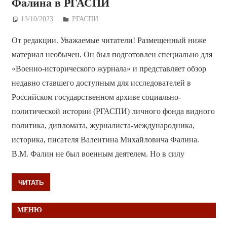
Фалина в РГАСПИ
13/10/2023
Дежурный по Редакции
РГАСПИ
От редакции. Уважаемые читатели! Размещенный ниже
материал необычен. Он был подготовлен специально для
«Военно-исторического журнала» и представляет обзор
недавно ставшего доступным для исследователей в
Российском государственном архиве социально-
политической истории (РГАСПИ) личного фонда видного
политика, дипломата, журналиста-международника,
историка, писателя Валентина Михайловича Фалина.
В.М. Фалин не был военным деятелем. Но в силу
ЧИТАТЬ
МЕНЮ