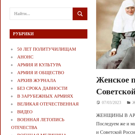
Поиск
ПОИСК
для:
РУБРИКИ
50 ЛЕТ ПОЛИТУЧИЛИЩАМ
АНОНС
АРМИЯ И КУЛЬТУРА
АРМИЯ И ОБЩЕСТВО
Женское п
АРХИВ ЖУРНАЛА
БЕЗ СРОКА ДАВНОСТИ
Советской
В ЗАРУБЕЖНЫХ АРМИЯХ
07/03/2023
Д
ВЕЛИКАЯ ОТЕЧЕСТВЕННАЯ
ВИДЕО
ЖЕНЩИНЫ В АРМИ
ВОЕННАЯ ЛЕТОПИСЬ
Последуем же и м
ОТЕЧЕСТВА
и Советской Росси