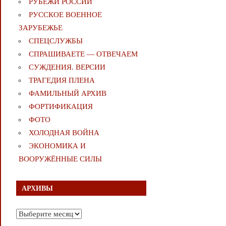
РУБЕЖИ РОССИИ
РУССКОЕ ВОЕННОЕ
ЗАРУБЕЖЬЕ
СПЕЦСЛУЖБЫ
СПРАШИВАЕТЕ — ОТВЕЧАЕМ
СУЖДЕНИЯ. ВЕРСИИ
ТРАГЕДИЯ ПЛЕНА
ФАМИЛЬНЫЙ АРХИВ
ФОРТИФИКАЦИЯ
ФОТО
ХОЛОДНАЯ ВОЙНА
ЭКОНОМИКА И
ВООРУЖЁННЫЕ СИЛЫ
АРХИВЫ
Архивы