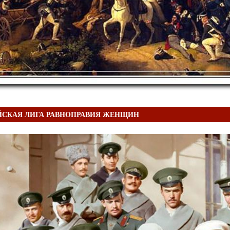
ЙСКАЯ ЛИГА РАВНОПРАВИЯ ЖЕНЩИН