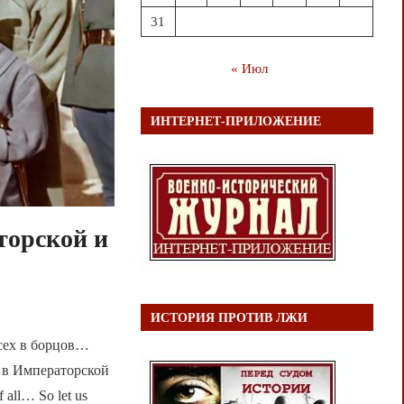
31
« Июл
ИНТЕРНЕТ-ПРИЛОЖЕНИЕ
торской и
ИСТОРИЯ ПРОТИВ ЛЖИ
ех в борцов…
 в Императорской
all… So let us