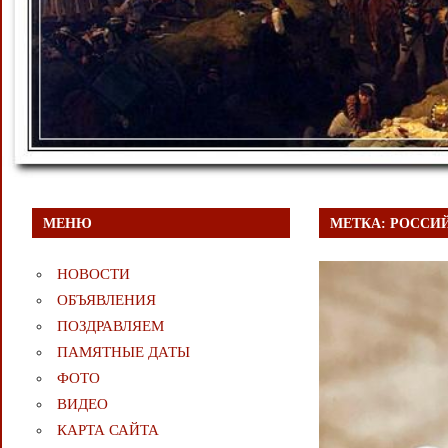
МЕНЮ
МЕТКА:
РОССИ
НОВОСТИ
ОБЪЯВЛЕНИЯ
ПОЗДРАВЛЯЕМ
ПАМЯТНЫЕ ДАТЫ
ФОТО
ВИДЕО
КАРТА САЙТА