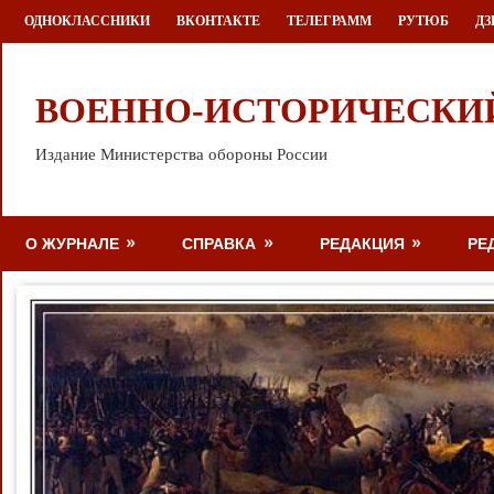
Перейти
ОДНОКЛАССНИКИ
ВКОНТАКТЕ
ТЕЛЕГРАММ
РУТЮБ
ДЗ
к
содержимому
ВОЕННО-ИСТОРИЧЕСКИ
Издание Министерства обороны России
О ЖУРНАЛЕ
СПРАВКА
РЕДАКЦИЯ
РЕ