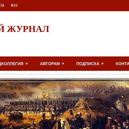
ЕН
RSS
Й ЖУРНАЛ
ДКОЛЛЕГИЯ
АВТОРАМ
ПОДПИСКА
КОНТ