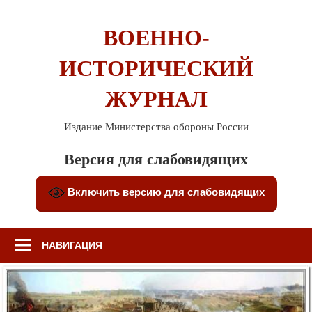
Перейти
к
ВОЕННО-
содержимому
ИСТОРИЧЕСКИЙ
ЖУРНАЛ
Издание Министерства обороны России
Версия для слабовидящих
Включить версию для слабовидящих
НАВИГАЦИЯ