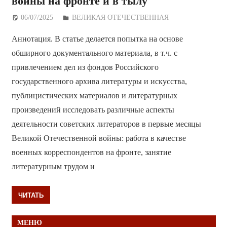
войны на фронте и в тылу
06/07/2025
Дежурный по Редакции
ВЕЛИКАЯ ОТЕЧЕСТВЕННАЯ
Аннотация. В статье делается попытка на основе
обширного документального материала, в т.ч. с
привлечением дел из фондов Российского
государственного архива литературы и искусства,
публицистических материалов и литературных
произведений исследовать различные аспекты
деятельности советских литераторов в первые месяцы
Великой Отечественной войны: работа в качестве
военных корреспондентов на фронте, занятие
литературным трудом и
ЧИТАТЬ
МЕНЮ