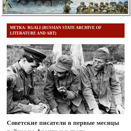
МЕТКА:
RGALI (RUSSIAN STATE ARCHIVE OF
LITERATURE AND ART)
Советские писатели в первые месяцы