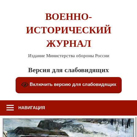
Перейти
к
ВОЕННО-
содержимому
ИСТОРИЧЕСКИЙ
ЖУРНАЛ
Издание Министерства обороны России
Версия для слабовидящих
Включить версию для слабовидящих
НАВИГАЦИЯ