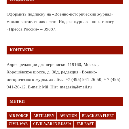
Оформить подписку на «Военно-исторический журнал»
можно в отделениях связи. Индекс журнала по каталогу
«Пресса России» – 39887.
КОНТАКТЫ
Адрес редакции для переписки: 119160, Москва,
Хорошёвское шоссе, д. 38д, редакция «Военно-
исторического журнала». Тел.: +7 (495) 941-26-50; + 7 (495)
941-26-12. E-mail: Mil_Hist_magazin@mail.ru
МЕТКИ
AIR FORCE
ARTILLERY
AVIATION
BLACK SEA FLEET
CIVIL WAR
CIVIL WAR IN RUSSIA
FAR EAST