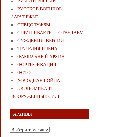
РУБЕЖИ РОССИИ
РУССКОЕ ВОЕННОЕ
ЗАРУБЕЖЬЕ
СПЕЦСЛУЖБЫ
СПРАШИВАЕТЕ — ОТВЕЧАЕМ
СУЖДЕНИЯ. ВЕРСИИ
ТРАГЕДИЯ ПЛЕНА
ФАМИЛЬНЫЙ АРХИВ
ФОРТИФИКАЦИЯ
ФОТО
ХОЛОДНАЯ ВОЙНА
ЭКОНОМИКА И
ВООРУЖЁННЫЕ СИЛЫ
АРХИВЫ
Архивы