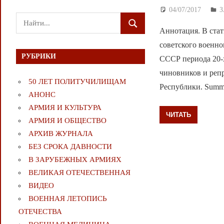
04/07/2017
Д
Поиск
ПОИСК
Аннотация. В стат
для:
советского военно
РУБРИКИ
СССР периода 20-
чиновников и реп
50 ЛЕТ ПОЛИТУЧИЛИЩАМ
Республики. Summar
АНОНС
АРМИЯ И КУЛЬТУРА
ЧИТАТЬ
АРМИЯ И ОБЩЕСТВО
АРХИВ ЖУРНАЛА
БЕЗ СРОКА ДАВНОСТИ
В ЗАРУБЕЖНЫХ АРМИЯХ
ВЕЛИКАЯ ОТЕЧЕСТВЕННАЯ
ВИДЕО
ВОЕННАЯ ЛЕТОПИСЬ
ОТЕЧЕСТВА