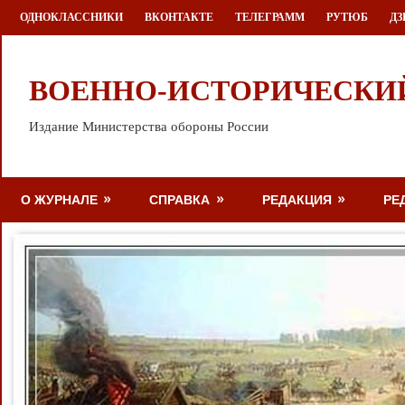
Перейти
ОДНОКЛАССНИКИ
ВКОНТАКТЕ
ТЕЛЕГРАММ
РУТЮБ
ДЗ
к
содержимому
ВОЕННО-ИСТОРИЧЕСКИ
Издание Министерства обороны России
О ЖУРНАЛЕ
СПРАВКА
РЕДАКЦИЯ
РЕ