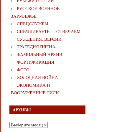
РУБЕЖИ РОССИИ
РУССКОЕ ВОЕННОЕ
ЗАРУБЕЖЬЕ
СПЕЦСЛУЖБЫ
СПРАШИВАЕТЕ — ОТВЕЧАЕМ
СУЖДЕНИЯ. ВЕРСИИ
ТРАГЕДИЯ ПЛЕНА
ФАМИЛЬНЫЙ АРХИВ
ФОРТИФИКАЦИЯ
ФОТО
ХОЛОДНАЯ ВОЙНА
ЭКОНОМИКА И
ВООРУЖЁННЫЕ СИЛЫ
АРХИВЫ
Архивы