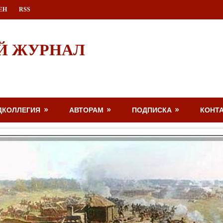
ЕН
RSS
Й ЖУРНАЛ
ДКОЛЛЕГИЯ
АВТОРАМ
ПОДПИСКА
КОНТ