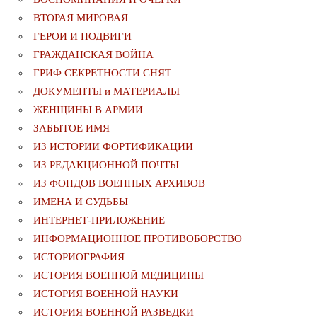
ВТОРАЯ МИРОВАЯ
ГЕРОИ И ПОДВИГИ
ГРАЖДАНСКАЯ ВОЙНА
ГРИФ СЕКРЕТНОСТИ СНЯТ
ДОКУМЕНТЫ и МАТЕРИАЛЫ
ЖЕНЩИНЫ В АРМИИ
ЗАБЫТОЕ ИМЯ
ИЗ ИСТОРИИ ФОРТИФИКАЦИИ
ИЗ РЕДАКЦИОННОЙ ПОЧТЫ
ИЗ ФОНДОВ ВОЕННЫХ АРХИВОВ
ИМЕНА И СУДЬБЫ
ИНТЕРНЕТ-ПРИЛОЖЕНИЕ
ИНФОРМАЦИОННОЕ ПРОТИВОБОРСТВО
ИСТОРИОГРАФИЯ
ИСТОРИЯ ВОЕННОЙ МЕДИЦИНЫ
ИСТОРИЯ ВОЕННОЙ НАУКИ
ИСТОРИЯ ВОЕННОЙ РАЗВЕДКИ