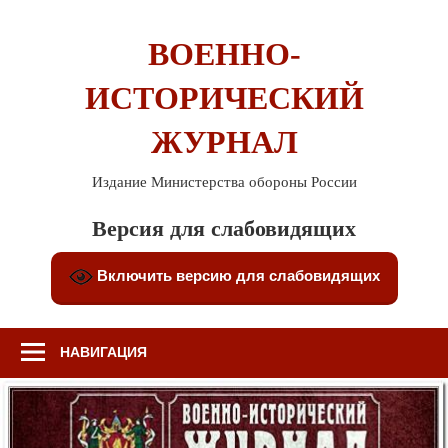
Перейти
к
ВОЕННО-
содержимому
ИСТОРИЧЕСКИЙ
ЖУРНАЛ
Издание Министерства обороны России
Версия для слабовидящих
Включить версию для слабовидящих
НАВИГАЦИЯ