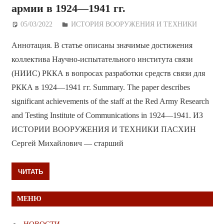
армии в 1924—1941 гг.
05/03/2022
Дежурный по Редакции
ИСТОРИЯ ВООРУЖЕНИЯ И ТЕХНИКИ
Аннотация. В статье описаны значимые достижения
коллектива Научно-испытательного института связи
(НИИС) РККА в вопросах разработки средств связи для
РККА в 1924—1941 гг. Summary. The paper describes
significant achievements of the staff at the Red Army Research
and Testing Institute of Communications in 1924—1941. ИЗ
ИСТОРИИ ВООРУЖЕНИЯ И ТЕХНИКИ ПАСХИН
Сергей Михайлович — старший
ЧИТАТЬ
МЕНЮ